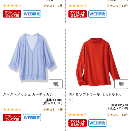
クチコミ 3件
クチコミ 14件
さらさらメッシュ カーディガン
洗えるソフトウール （ボトルネッ
ク）
本体￥1,000
(税込￥1,100)
本体￥2,700
(税込￥2,970)
クチコミ 4件
クチコミ 44件