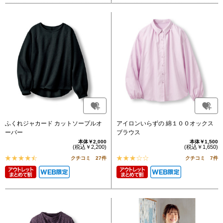
ふくれジャカード カットソープルオ
アイロンいらずの 綿１００オックス
ーバー
ブラウス
本体￥2,000
本体￥1,500
(税込￥2,200)
(税込￥1,650)
クチコミ 27件
クチコミ 7件