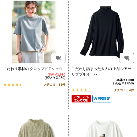
こだわり素材の クロップドＴシャツ
こだわり詰まった大人の 上品シアー
リブプルオーバー
本体￥2,990
(税込￥3,289)
本体￥1,500
(税込￥1,650)
クチコミ 31件
クチコミ 4件