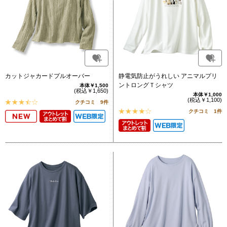
カットジャカードプルオーバー
静電気防止がうれしい アニマルプリ
ントロングＴシャツ
本体￥1,500
(税込￥1,650)
本体￥1,000
(税込￥1,100)
クチコミ 9件
クチコミ 1件