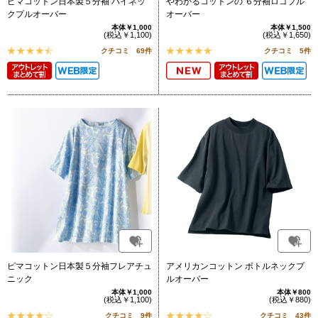
ピマコットン日本製５分袖 ハイネッ
やわかるコットンの ６分袖ロゴプル
クプルオーバー
オーバー
本体￥1,000
本体￥1,500
(税込￥1,100)
(税込￥1,650)
クチコミ 69件
クチコミ 5件
ピマコットン日本製５分袖フレアチュ
アメリカンコットン ボトルネックプ
ニック
ルオーバー
本体￥1,000
本体￥800
(税込￥1,100)
(税込￥880)
クチコミ 9件
クチコミ 43件