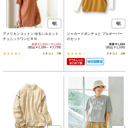
アメリカンコットン ゆるシルエット
ジャカードポンチョと プルオーバー
チュニックワンピＲＮ
のセット
本体￥1,990～￥2,490
本体￥1,000
(税込￥2,189～￥2,739)
(税込￥1,100)
クチコミ 7件
クチコミ 1件