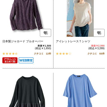
日本製ジャカード プルオーバー
アイレットレースＴシャツ
本体￥1,500
本体￥2,990
(税込￥1,650)
(税込￥3,289)
クチコミ 12件
クチコミ 66件