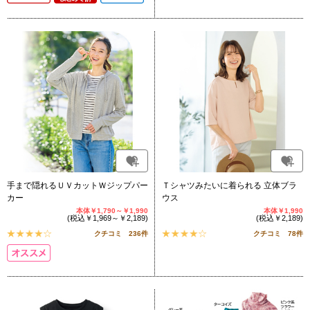
手まで隠れるＵＶカットＷジップパー
Ｔシャツみたいに着られる 立体ブラ
カー
ウス
本体￥1,790～￥1,990
本体￥1,990
(税込￥1,969～￥2,189)
(税込￥2,189)
クチコミ 236件
クチコミ 78件