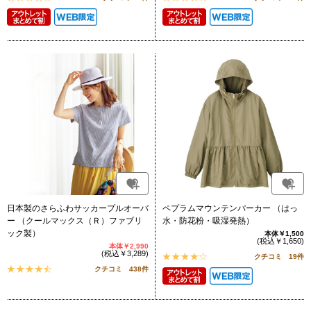
日本製のさらふわサッカープルオーバ
ペプラムマウンテンパーカー （はっ
ー （クールマックス（Ｒ）ファブリ
水・防花粉・吸湿発熱）
ック製）
本体￥1,500
(税込￥1,650)
本体￥2,990
(税込￥3,289)
クチコミ 19件
クチコミ 438件