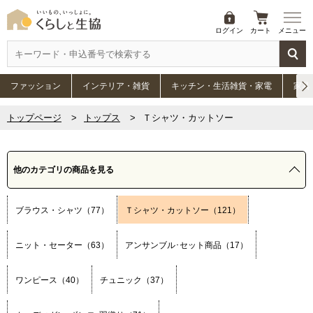
ログイン
カート
メニュー
ファッション
インテリア・雑貨
キッチン・生活雑貨・家電
家具
トップページ
トップス
Ｔシャツ・カットソー
他のカテゴリの商品を見る
ブラウス・シャツ（77）
Ｔシャツ・カットソー（121）
ニット・セーター（63）
アンサンブル･セット商品（17）
ワンピース（40）
チュニック（37）