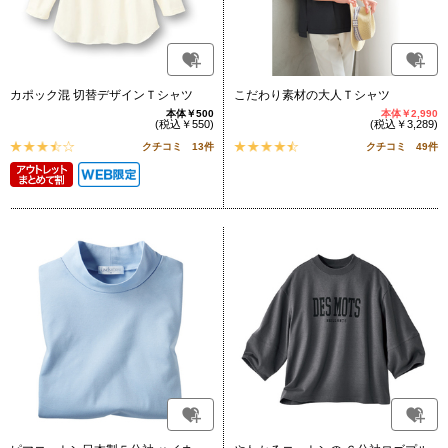
カポック混 切替デザインＴシャツ
こだわり素材の大人Ｔシャツ
本体￥500
本体￥2,990
(税込￥550)
(税込￥3,289)
クチコミ 13件
クチコミ 49件