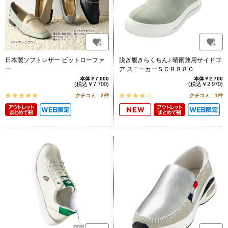
日本製ソフトレザー ビットローファ
脱ぎ履きらくちん♪ 晴雨兼用サイドゴ
ー
ア スニーカーＳＣ８８８０
本体￥7,000
本体￥2,700
(税込￥7,700)
(税込￥2,970)
クチコミ 2件
クチコミ 1件