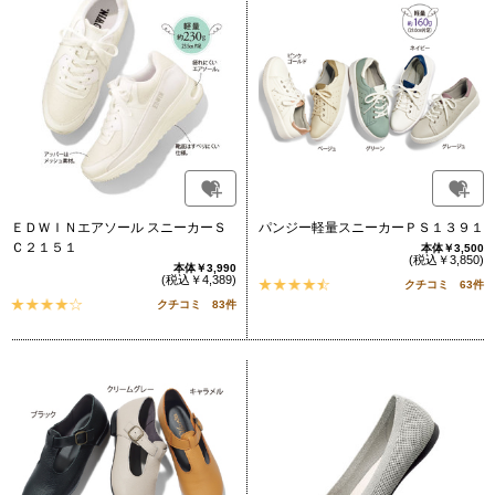
ＥＤＷＩＮエアソール スニーカーＳ
パンジー軽量スニーカーＰＳ１３９１
Ｃ２１５１
本体￥3,500
(税込￥3,850)
本体￥3,990
(税込￥4,389)
クチコミ 63件
クチコミ 83件