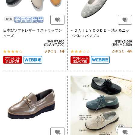
日本製ソフトレザー Ｔストラップシ
＜ＤＡＩＬＹＣＯＤＥ＞ 洗えるニッ
ューズ
トバレエパンプス
本体￥7,000
本体￥2,000
(税込￥7,700)
(税込￥2,200)
クチコミ 1件
クチコミ 4件