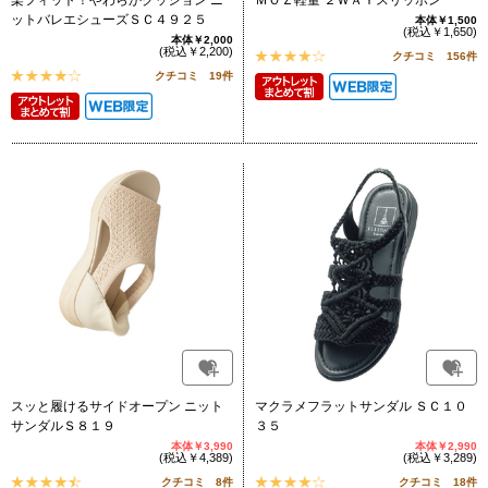
楽フィット！やわらかクッション ニ
ＭＯＺ軽量 ２ＷＡＹスリッポン
ットバレエシューズＳＣ４９２５
本体￥1,500
(税込￥1,650)
本体￥2,000
(税込￥2,200)
クチコミ 156件
クチコミ 19件
スッと履けるサイドオープン ニット
マクラメフラットサンダル ＳＣ１０
サンダルＳ８１９
３５
本体￥3,990
本体￥2,990
(税込￥4,389)
(税込￥3,289)
クチコミ 8件
クチコミ 18件