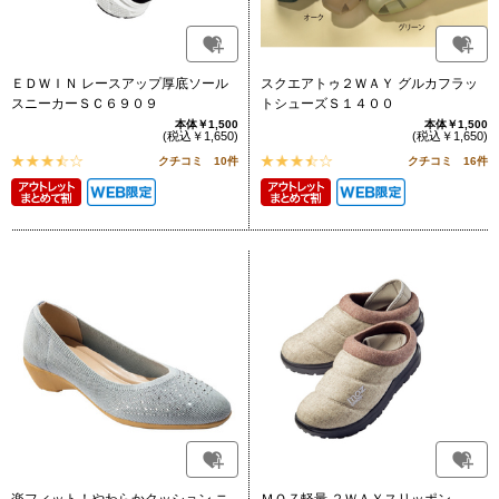
ＥＤＷＩＮ レースアップ厚底ソール
スクエアトゥ２ＷＡＹ グルカフラッ
スニーカーＳＣ６９０９
トシューズＳ１４００
本体￥1,500
本体￥1,500
(税込￥1,650)
(税込￥1,650)
クチコミ 10件
クチコミ 16件