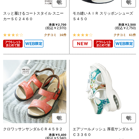
スッと履けるコートスタイル スニー
モカ縫いＡＩＲ スリッポンシューズ
カーＳＣ２４６０
Ｓ４５０
本体￥2,700
本体￥2,500
(税込￥2,970)
(税込￥2,750)
クチコミ 16件
クチコミ 61件
クロワッサンサンダルＣＲ４５９２
エアソールメッシュ 厚底サンダルＳ
Ｃ３３６０
本体￥5,400
(税込￥5,940)