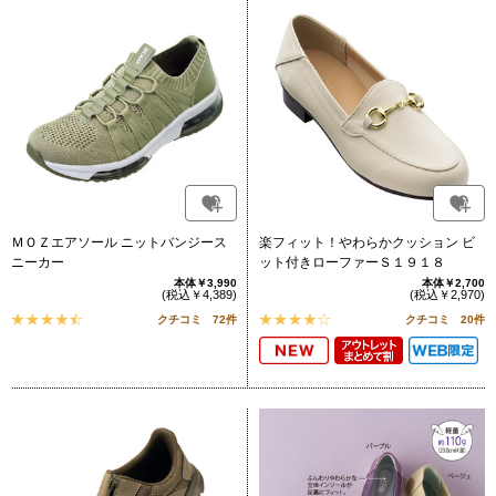
ＭＯＺエアソール ニットバンジース
楽フィット！やわらかクッション ビ
ニーカー
ット付きローファーＳ１９１８
本体￥3,990
本体￥2,700
(税込￥4,389)
(税込￥2,970)
クチコミ 72件
クチコミ 20件