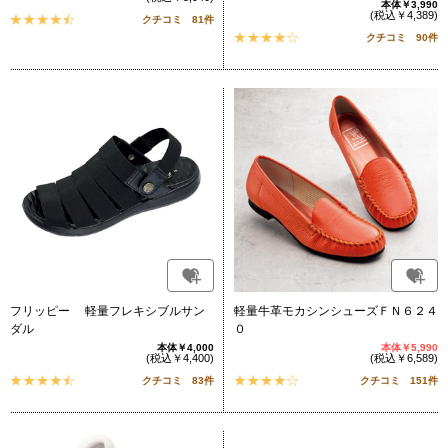
本体￥3,990
(税込￥4,389)
クチコミ 81件
クチコミ 90件
フリッピー 軽量フレキシブルサン
軽量牛革モカシンシューズＦＮ６２４
ダル
０
本体￥4,000
本体￥5,990
(税込￥4,400)
(税込￥6,589)
クチコミ 83件
クチコミ 151件