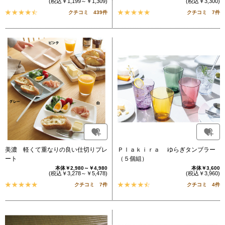
(税込￥1,199～￥1,309)
(税込￥3,300)
クチコミ 439件
クチコミ 7件
美濃 軽くて重なりの良い仕切りプレ
Ｐｌａｋｉｒａ ゆらぎタンブラー
ート
（５個組）
本体￥2,980～￥4,980
本体￥3,600
(税込￥3,278～￥5,478)
(税込￥3,960)
クチコミ 7件
クチコミ 4件