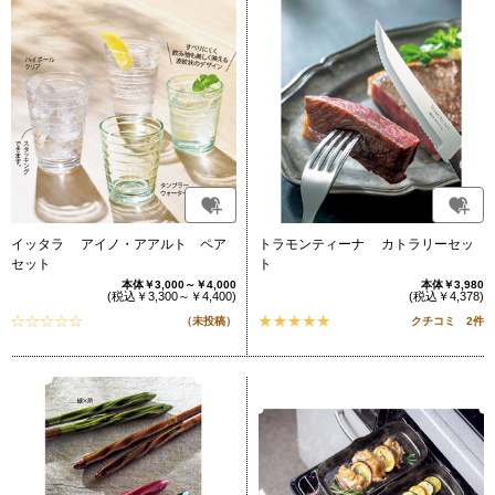
イッタラ アイノ・アアルト ペア
トラモンティーナ カトラリーセッ
セット
ト
本体￥3,000～￥4,000
本体￥3,980
(税込￥3,300～￥4,400)
(税込￥4,378)
（未投稿）
クチコミ 2件