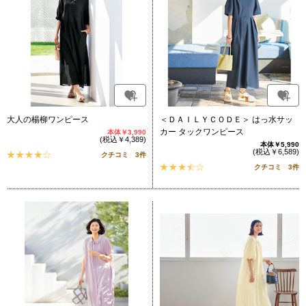
大人の楊柳ワンピース
＜ＤＡＩＬＹＣＯＤＥ＞ はっ水サッ
カー タックワンピース
本体￥3,990
(税込￥4,389)
本体￥5,990
(税込￥6,589)
クチコミ 3件
クチコミ 3件