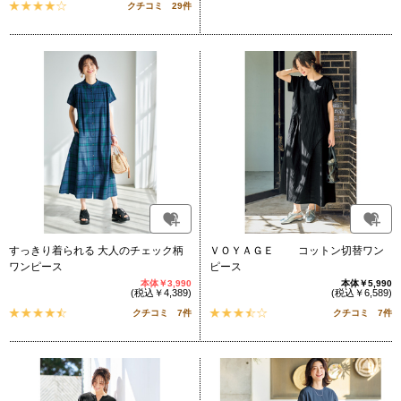
クチコミ 29件
すっきり着られる 大人のチェック柄
ＶＯＹＡＧＥ コットン切替ワン
ワンピース
ピース
本体￥3,990
本体￥5,990
(税込￥4,389)
(税込￥6,589)
クチコミ 7件
クチコミ 7件