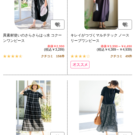
異素材使いのさらさらはっ水 コクー
キレイがつづくマルチテック ノース
ンワンピース
リーブワンピース
本体￥2,990
本体￥3,990～￥4,490
(税込￥3,289)
(税込￥4,389～￥4,939)
クチコミ 158件
クチコミ 49件