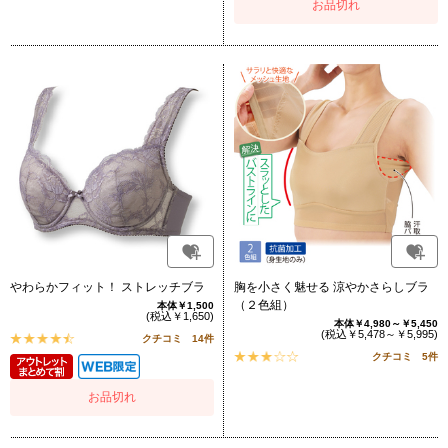
お品切れ
やわらかフィット！ ストレッチブラ
胸を小さく魅せる 涼やかさらしブラ
（２色組）
本体￥1,500
(税込￥1,650)
本体￥4,980～￥5,450
(税込￥5,478～￥5,995)
クチコミ 14件
クチコミ 5件
お品切れ