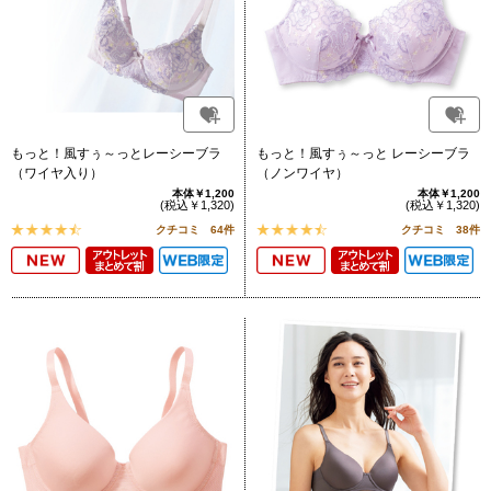
もっと！風すぅ～っとレーシーブラ
もっと！風すぅ～っと レーシーブラ
（ワイヤ入り）
（ノンワイヤ）
本体￥1,200
本体￥1,200
(税込￥1,320)
(税込￥1,320)
クチコミ 64件
クチコミ 38件