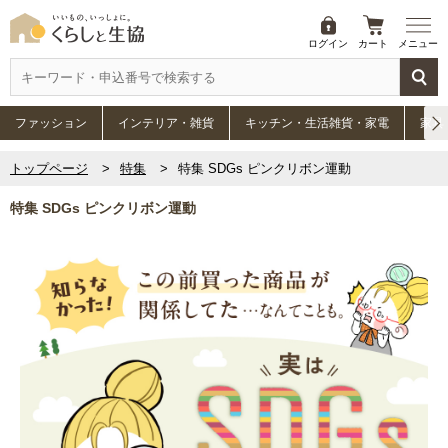
ログイン
カート
メニュー
ファッション
インテリア・雑貨
キッチン・生活雑貨・家電
家具
トップページ
特集
特集 SDGs ピンクリボン運動
特集 SDGs ピンクリボン運動