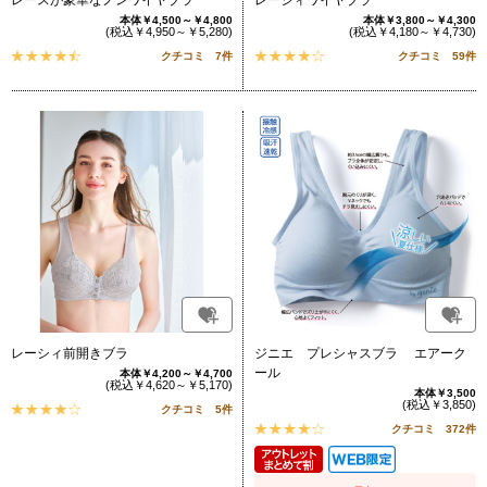
本体￥4,500～￥4,800
本体￥3,800～￥4,300
(税込￥4,950～￥5,280)
(税込￥4,180～￥4,730)
クチコミ 7件
クチコミ 59件
レーシィ前開きブラ
ジニエ プレシャスブラ エアーク
ール
本体￥4,200～￥4,700
(税込￥4,620～￥5,170)
本体￥3,500
(税込￥3,850)
クチコミ 5件
クチコミ 372件