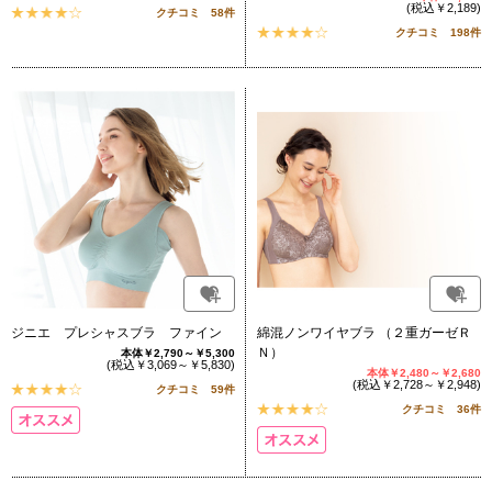
(税込￥2,189)
クチコミ 58件
クチコミ 198件
ジニエ プレシャスブラ ファイン
綿混ノンワイヤブラ （２重ガーゼＲ
Ｎ）
本体￥2,790～￥5,300
(税込￥3,069～￥5,830)
本体￥2,480～￥2,680
(税込￥2,728～￥2,948)
クチコミ 59件
クチコミ 36件