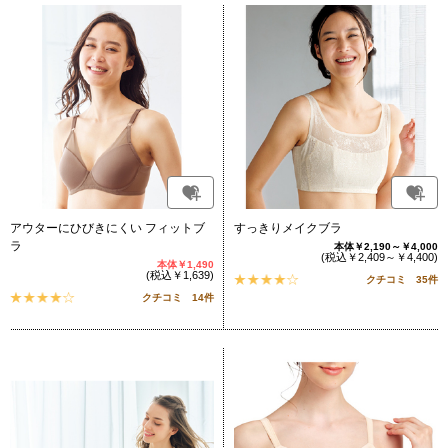
アウターにひびきにくい フィットブ
すっきりメイクブラ
ラ
本体￥2,190～￥4,000
(税込￥2,409～￥4,400)
本体￥1,490
(税込￥1,639)
クチコミ 35件
クチコミ 14件