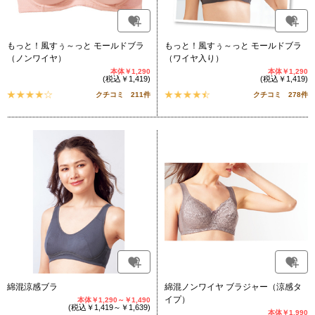
もっと！風すぅ～っと モールドブラ
もっと！風すぅ～っと モールドブラ
（ノンワイヤ）
（ワイヤ入り）
本体￥1,290
本体￥1,290
(税込￥1,419)
(税込￥1,419)
クチコミ 211件
クチコミ 278件
綿混涼感ブラ
綿混ノンワイヤ ブラジャー（涼感タ
イプ）
本体￥1,290～￥1,490
(税込￥1,419～￥1,639)
本体￥1,990