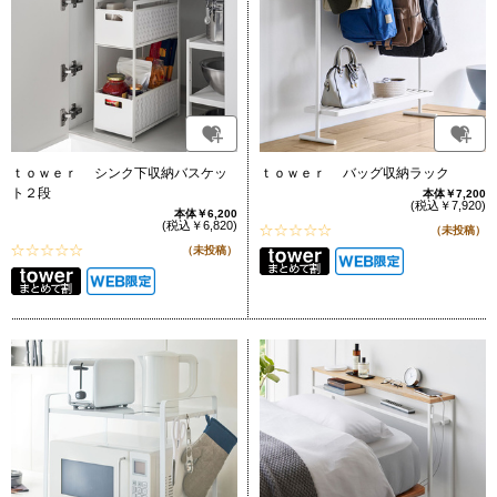
ｔｏｗｅｒ シンク下収納バスケッ
ｔｏｗｅｒ バッグ収納ラック
ト２段
本体￥7,200
(税込￥7,920)
本体￥6,200
(税込￥6,820)
（未投稿）
（未投稿）