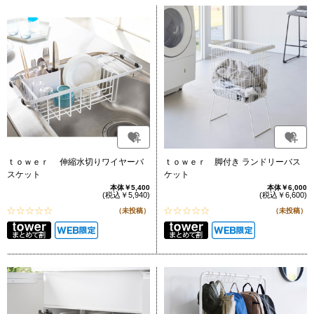
ｔｏｗｅｒ 伸縮水切りワイヤーバ
ｔｏｗｅｒ 脚付き ランドリーバス
スケット
ケット
本体￥5,400
本体￥6,000
(税込￥5,940)
(税込￥6,600)
（未投稿）
（未投稿）