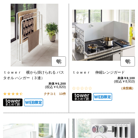
ｔｏｗｅｒ 横から掛けられる バス
ｔｏｗｅｒ 伸縮レンジガード
タオル ハンガー（３連）
本体￥8,100
(税込￥8,910)
本体￥6,200
(税込￥6,820)
（未投稿）
クチコミ 13件