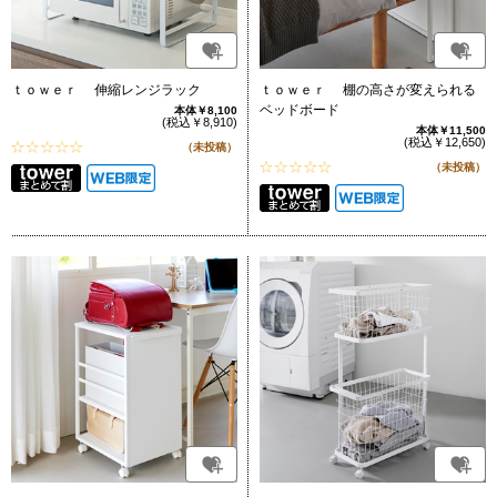
ｔｏｗｅｒ 伸縮レンジラック
ｔｏｗｅｒ 棚の高さが変えられる
ベッドボード
本体￥8,100
(税込￥8,910)
本体￥11,500
(税込￥12,650)
（未投稿）
（未投稿）