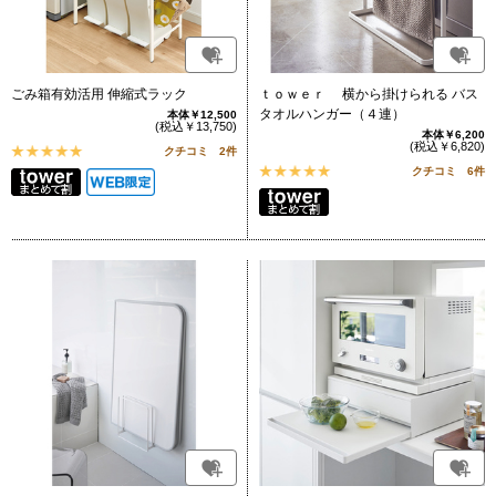
ごみ箱有効活用 伸縮式ラック
ｔｏｗｅｒ 横から掛けられる バス
タオルハンガー（４連）
本体￥12,500
(税込￥13,750)
本体￥6,200
(税込￥6,820)
クチコミ 2件
クチコミ 6件