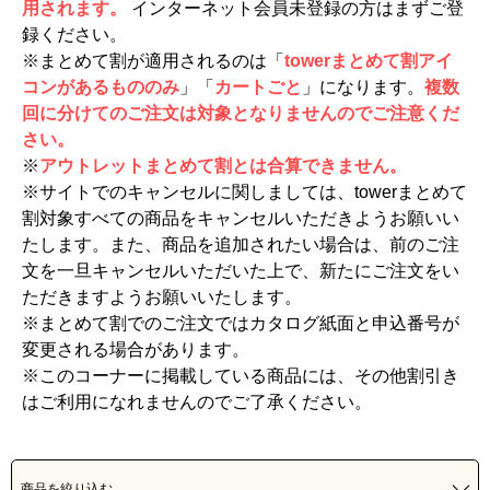
用されます。
インターネット会員未登録の方はまずご登
録ください。
※まとめて割が適用されるのは「
towerまとめて割アイ
コンがあるもののみ
」「
カートごと
」になります。
複数
回に分けてのご注文は対象となりませんのでご注意くだ
さい。
※
アウトレットまとめて割とは合算できません。
※サイトでのキャンセルに関しましては、towerまとめて
割対象すべての商品をキャンセルいただきようお願いい
たします。また、商品を追加されたい場合は、前のご注
文を一旦キャンセルいただいた上で、新たにご注文をい
ただきますようお願いいたします。
※まとめて割でのご注文ではカタログ紙面と申込番号が
変更される場合があります。
※このコーナーに掲載している商品には、その他割引き
はご利用になれませんのでご了承ください。
商品を絞り込む