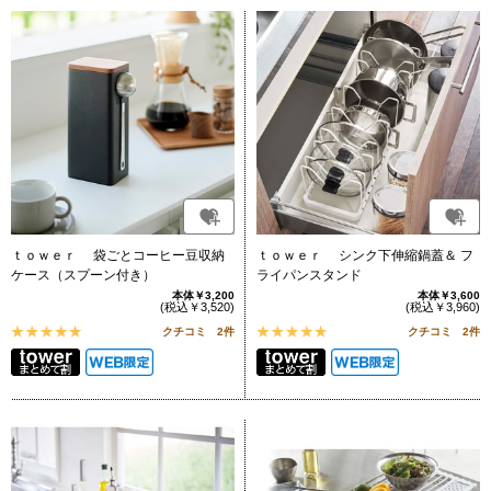
ｔｏｗｅｒ 袋ごとコーヒー豆収納
ｔｏｗｅｒ シンク下伸縮鍋蓋＆ フ
ケース（スプーン付き）
ライパンスタンド
本体￥3,200
本体￥3,600
(税込￥3,520)
(税込￥3,960)
クチコミ 2件
クチコミ 2件