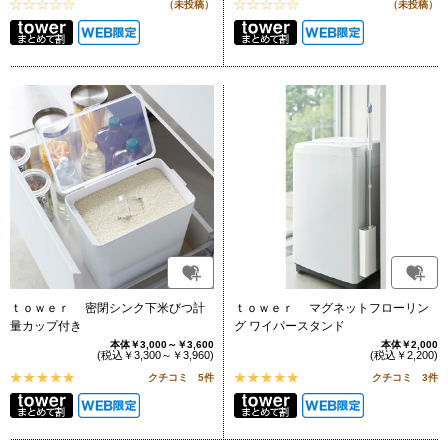
（未投稿）
（未投稿）
ｔｏｗｅｒ 密閉シンク下米びつ計
ｔｏｗｅｒ マグネットフローリン
量カップ付き
グ ワイパースタンド
本体￥3,000～￥3,600
本体￥2,000
(税込￥3,300～￥3,960)
(税込￥2,200)
クチコミ 5件
クチコミ 3件