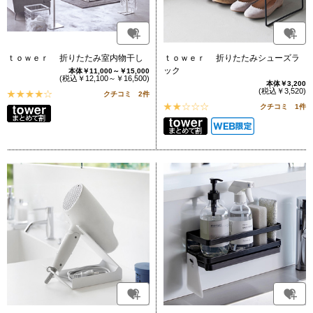
ｔｏｗｅｒ 折りたたみ室内物干し
ｔｏｗｅｒ 折りたたみシューズラ
ック
本体￥11,000～￥15,000
(税込￥12,100～￥16,500)
本体￥3,200
(税込￥3,520)
クチコミ 2件
クチコミ 1件