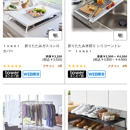
ｔｏｗｅｒ 折りたたみガスコンロ
折りたたみ水切り シリコーントレ
カバー
ー ｔｏｗｅｒ
本体￥3,200
本体￥3,500～￥4,000
(税込￥3,520)
(税込￥3,850～￥4,400)
クチコミ 1件
クチコミ 4件