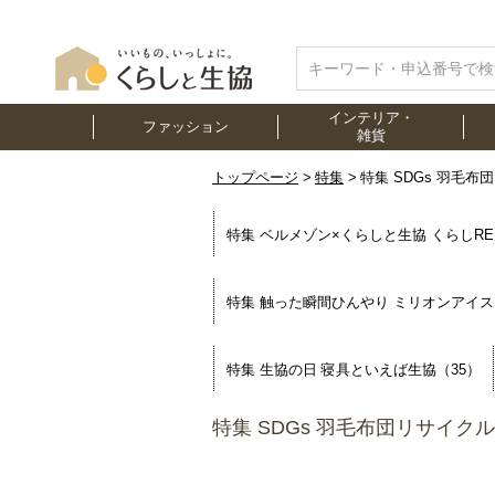
インテリア・
ファッション
雑貨
トップページ
特集
特集 SDGs 羽毛布
特集 ベルメゾン×くらしと生協 くらしRE
特集 触った瞬間ひんやり ミリオンアイス
特集 生協の日 寝具といえば生協（35）
特集 SDGs 羽毛布団リサイクル