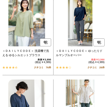
＜ＤＡＩＬＹＣＯＤＥ＞ 洗濯機で洗
＜ＤＡＩＬＹＣＯＤＥ＞ ゆったりド
える ゆるシルエットブラウス
ルマンプルオーバー
本体￥3,990
本体￥3,990
(税込￥4,389)
(税込￥4,389)
クチコミ 76件
クチコミ 26件