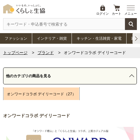
ログイン
カート
メニュー
ファッション
インテリア・雑貨
キッチン・生活雑貨・家電
家具
トップページ
ブランド
オンワードコラボ デイリーコード
他のカテゴリの商品を見る
オンワードコラボ デイリーコード（27）
オンワードコラボ デイリーコード