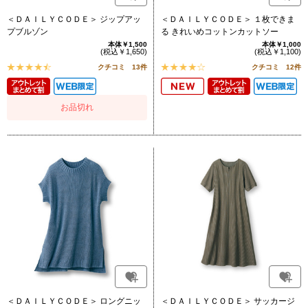
＜ＤＡＩＬＹＣＯＤＥ＞ ジップアッ
＜ＤＡＩＬＹＣＯＤＥ＞ １枚できま
プブルゾン
る きれいめコットンカットソー
本体￥1,500
本体￥1,000
(税込￥1,650)
(税込￥1,100)
クチコミ 13件
クチコミ 12件
お品切れ
＜ＤＡＩＬＹＣＯＤＥ＞ ロングニッ
＜ＤＡＩＬＹＣＯＤＥ＞ サッカージ