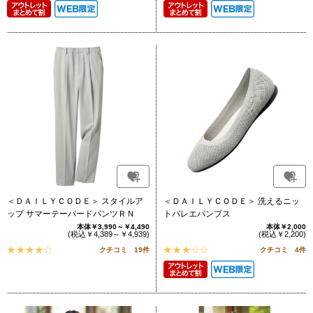
＜ＤＡＩＬＹＣＯＤＥ＞ スタイルア
＜ＤＡＩＬＹＣＯＤＥ＞ 洗えるニッ
ップ サマーテーパードパンツＲＮ
トバレエパンプス
本体￥3,990～￥4,490
本体￥2,000
(税込￥4,389～￥4,939)
(税込￥2,200)
クチコミ 19件
クチコミ 4件