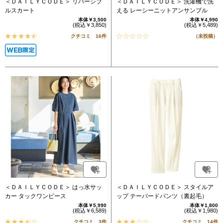
＜ＤＡＩＬＹＣＯＤＥ＞ リバーシブ
＜ＤＡＩＬＹＣＯＤＥ＞ 洗濯機で洗
ルスカート
える レーシーニットアンサンブル
本体￥3,500
本体￥4,990
(税込￥3,850)
(税込￥5,489)
クチコミ 16件
（未投稿）
＜ＤＡＩＬＹＣＯＤＥ＞ はっ水サッ
＜ＤＡＩＬＹＣＯＤＥ＞ スタイルア
カー タックワンピース
ップ テーパードパンツ（裏起毛）
本体￥5,990
本体￥1,800
(税込￥6,589)
(税込￥1,980)
クチコミ 3件
クチコミ 14件