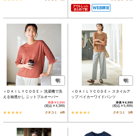
＜ＤＡＩＬＹＣＯＤＥ＞ 洗濯機で洗
＜ＤＡＩＬＹＣＯＤＥ＞ スタイルア
える袖透かし ニットプルオーバー
ップ ベイカーワイドパンツ
本体￥3,990
本体￥4,990
(税込￥4,389)
(税込￥5,489)
クチコミ 4件
クチコミ 3件