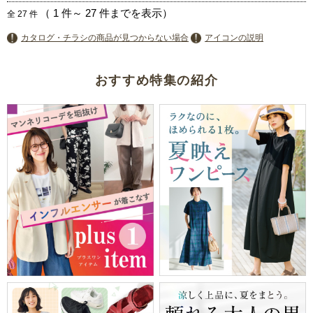
（
1
件～
27
件までを表示）
全
27
件
カタログ・チラシの商品が見つからない場合
アイコンの説明
おすすめ特集の紹介