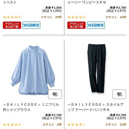
トベスト
ャージー ワンピースＲＮ
本体￥1,500
本体￥2,700
(税込￥1,650)
(税込￥2,970)
クチコミ 29件
クチコミ 16件
＜ＤＡＩＬＹＣＯＤＥ＞ ミニフリル
＜ＤＡＩＬＹＣＯＤＥ＞ スタイルア
衿シャツブラウス
ップ テーパードパンツＲＮ
本体￥2,700
本体￥2,700
(税込￥2,970)
(税込￥2,970)
クチコミ 4件
クチコミ 21件