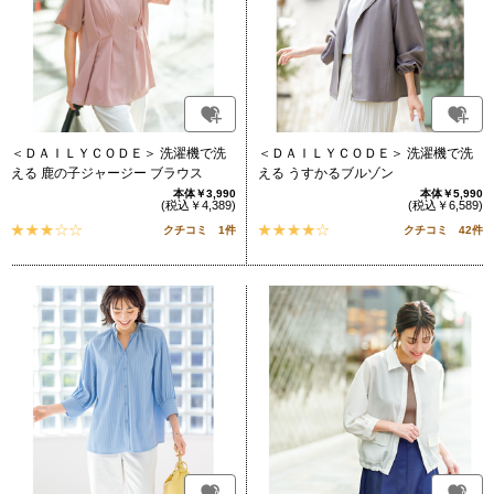
＜ＤＡＩＬＹＣＯＤＥ＞ 洗濯機で洗
＜ＤＡＩＬＹＣＯＤＥ＞ 洗濯機で洗
える 鹿の子ジャージー ブラウス
える うすかるブルゾン
本体￥3,990
本体￥5,990
(税込￥4,389)
(税込￥6,589)
クチコミ 1件
クチコミ 42件