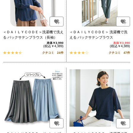
＜ＤＡＩＬＹＣＯＤＥ＞洗濯機で洗え
＜ＤＡＩＬＹＣＯＤＥ＞ 洗濯機で洗
る バックサテンブラウス（長袖）
える バックサテンブラウス
本体￥3,990
本体￥3,990
(税込￥4,389)
(税込￥4,389)
クチコミ 24件
クチコミ 47件