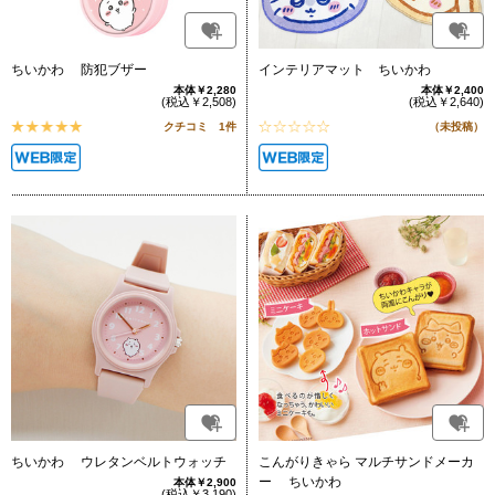
ちいかわ 防犯ブザー
インテリアマット ちいかわ
本体￥2,280
本体￥2,400
(税込￥2,508)
(税込￥2,640)
クチコミ 1件
（未投稿）
ちいかわ ウレタンベルトウォッチ
こんがりきゃら マルチサンドメーカ
ー ちいかわ
本体￥2,900
(税込￥3,190)