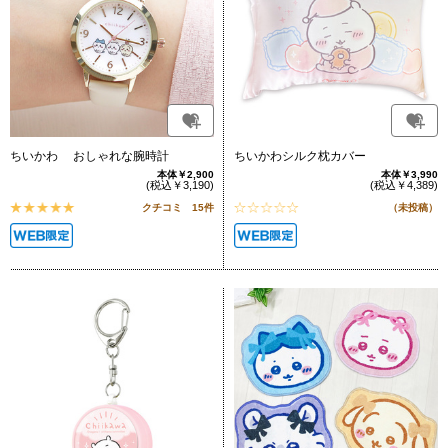
ちいかわ おしゃれな腕時計
ちいかわシルク枕カバー
本体￥2,900
本体￥3,990
(税込￥3,190)
(税込￥4,389)
クチコミ 15件
（未投稿）