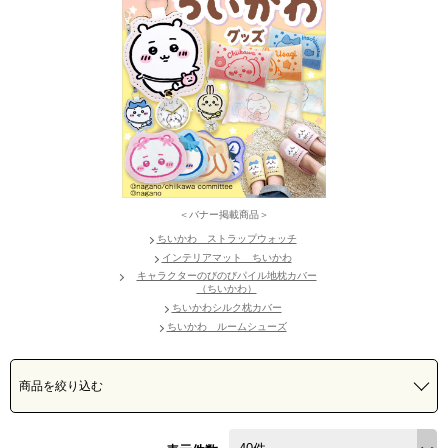
＜バナー掲載商品＞
ちいかわ ストラップウォッチ
インテリアマット ちいかわ
キャラクターのびのびパイル地枕カバー
（ちいかわ）
ちいかわシルク枕カバー
ちいかわ ルームシューズ
商品を絞り込む