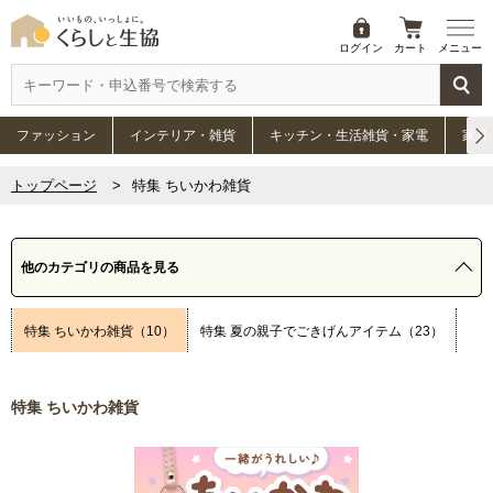
ログイン
カート
メニュー
ファッション
インテリア・雑貨
キッチン・生活雑貨・家電
家具
トップページ
特集 ちいかわ雑貨
他のカテゴリの商品を見る
特集 ちいかわ雑貨（10）
特集 夏の親子でごきげんアイテム（23）
特集 ちいかわ雑貨