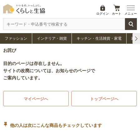
ログイン
カート
メニュー
ファッション
インテリア・雑貨
キッチン・生活雑貨・家電
家具
お詫び
目的のページは存在しません。
サイトの改廃については、お知らせのページで
ご案内しています。
マイページへ
トップページへ
他の人は次にこんな商品もチェックしています