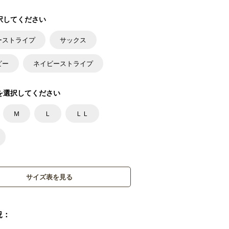
択してください
ーストライプ
サックス
ビー
ネイビーストライプ
を選択してください
Ｍ
Ｌ
ＬＬ
サイズ表を見る
況：