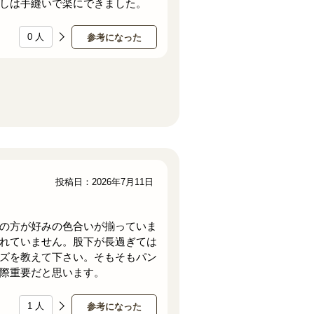
しは手縫いで楽にできました。
0
人
参考になった
投稿日：2026年7月11日
の方が好みの色合いが揃っていま
れていません。股下が長過ぎては
ズを教えて下さい。そもそもパン
際重要だと思います。
1
人
参考になった