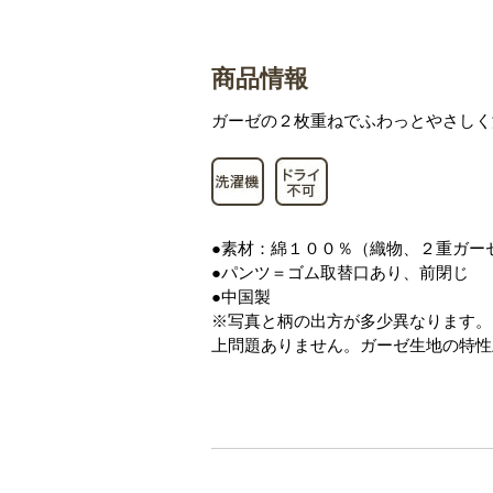
商品情報
ガーゼの２枚重ねでふわっとやさしく
●素材：綿１００％（織物、２重ガー
●パンツ＝ゴム取替口あり、前閉じ
●中国製
※写真と柄の出方が多少異なります。
上問題ありません。ガーゼ生地の特性