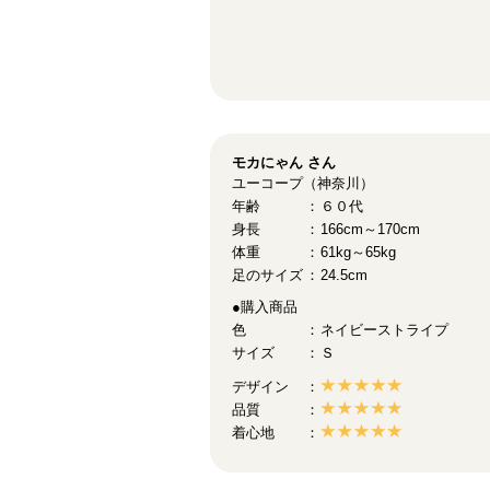
モカにゃん
さん
ユーコープ（神奈川）
年齢
６０代
身長
166cm～170cm
体重
61kg～65kg
足のサイズ
24.5cm
●購入商品
色
ネイビーストライプ
サイズ
Ｓ
デザイン
品質
着心地