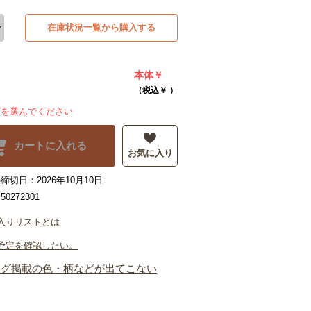
在庫状況一覧から購入する
本体￥
（税込￥
）
ズを選んでください
カートに入れる
お気に入り
切日：2026年10月10日
0272301
入りリストとは
予定を確認したい。
ログ掲載の色・柄などが出てこない