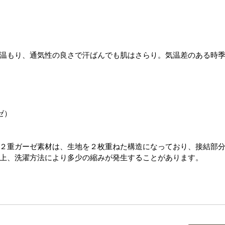
温もり、通気性の良さで汗ばんでも肌はさらり。気温差のある時
ゼ）
２重ガーゼ素材は、生地を２枚重ねた構造になっており、接結部
上、洗濯方法により多少の縮みが発生することがあります。