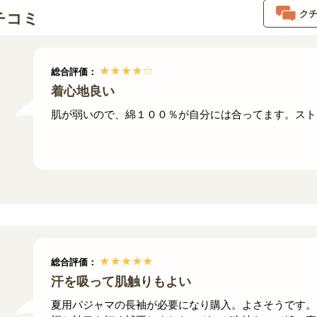
ク
チコミ
総合評価：
着心地良い
肌が弱いので、綿１００％が自分には合ってます。スト
総合評価：
汗を吸って肌触りもよい
夏用パジャマの長袖が必要になり購入。よさそうです。