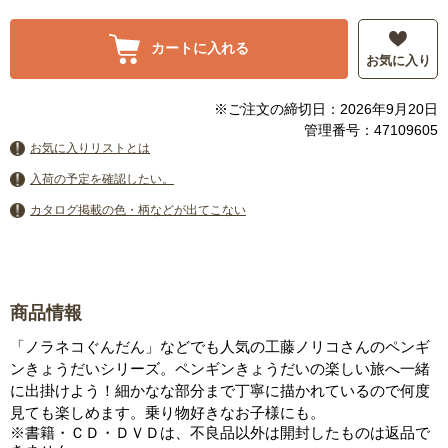
カートに入れる
お気に入り
※ご注文の締切日：2026年9月20日
管理番号：47109605
お気に入りリストとは
入荷の予定を確認したい。
カタログ掲載の色・柄などが出てこない
商品情報
「ノラネコぐんだん」などでも人気の工藤ノリコさんのペンギ
ンきょうだいシリーズ。ペンギンきょうだいの楽しい旅へ一緒
に出掛けよう！細かなな部分まで丁寧に描かれているので何度
見ても楽しめます。乗り物好きなお子様にも。
※書籍・ＣＤ・ＤＶＤは、不良品以外は開封したものは返品で