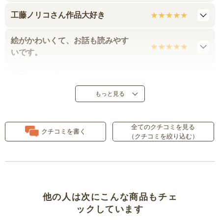
工藤ノリコさん作品大好き
絵がかわいくて、お話も読みやす
いです。
可愛らしい絵
もっと見る
ぜひ４冊揃えて読んでほしい
全てのクチコミを見る
絵が凝っていて大人も楽しい！
クチコミを書く
（クチコミを絞り込む）
他の人は次にこんな商品もチェ
ックしています