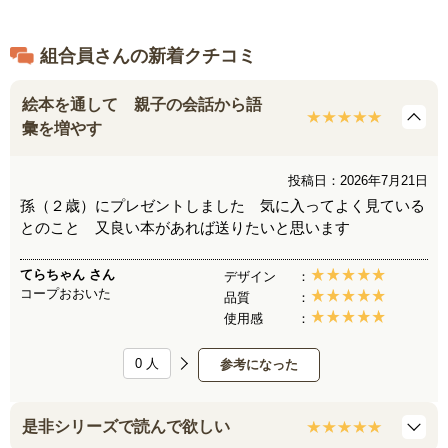
組合員さんの新着クチコミ
絵本を通して 親子の会話から語
彙を増やす
投稿日：2026年7月21日
孫（２歳）にプレゼントしました 気に入ってよく見ている
とのこと 又良い本があれば送りたいと思います
てらちゃん
さん
デザイン
コープおおいた
品質
使用感
0
人
参考になった
是非シリーズで読んで欲しい