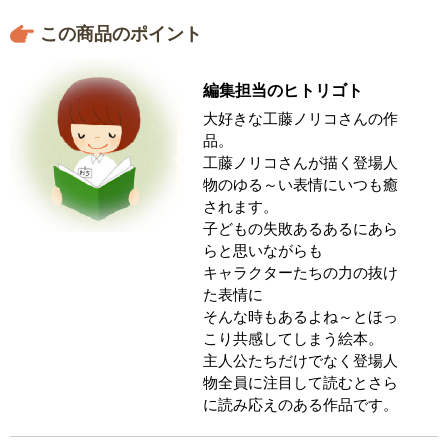
この商品のポイント
編集担当のヒトリゴト
大好きな工藤ノリコさんの作
品。
工藤ノリコさんが描く登場人
物のゆる～い表情にいつも癒
されます。
子どもの失敗あるあるにあら
らと思いながらも
キャラクターたちの力の抜け
た表情に
そんな時もあるよね～とほっ
こり共感してしまう絵本。
主人公たちだけでなく登場人
物全員に注目して読むとさら
に読み応えのある作品です。