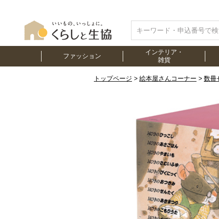
インテリア・
ファッション
雑貨
トップページ
絵本屋さんコーナー
数冊