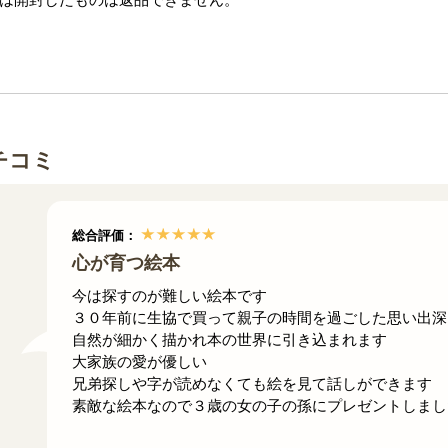
チコミ
総合評価：
心が育つ絵本
今は探すのが難しい絵本です
３０年前に生協で買って親子の時間を過ごした思い出深
自然が細かく描かれ本の世界に引き込まれます
大家族の愛が優しい
兄弟探しや字が読めなくても絵を見て話しができます
素敵な絵本なので３歳の女の子の孫にプレゼントしまし