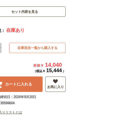
セット内容を見る
在庫あり
況：
在庫状況一覧から購入する
14,040
本体￥
15,444
（税込￥
）
カートに入れる
お気に入り
締切日：2026年9月20日
0599604
入りリストとは