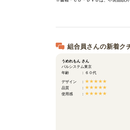
組合員さんの新着ク
うめれもん
さん
パルシステム東京
年齢
６０代
デザイン
品質
使用感