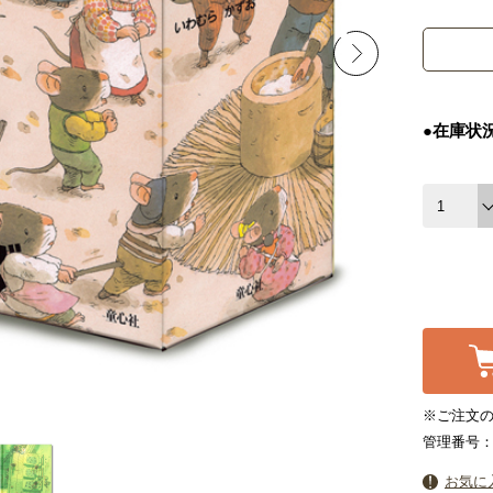
●在庫状
※ご注文の
管理番号：3
お気に