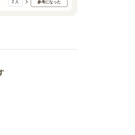
2
人
参考になった
す