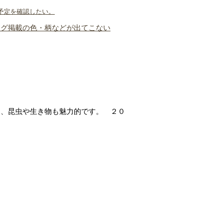
予定を確認したい。
ログ掲載の色・柄などが出てこない
た、昆虫や生き物も魅力的です。 ２０