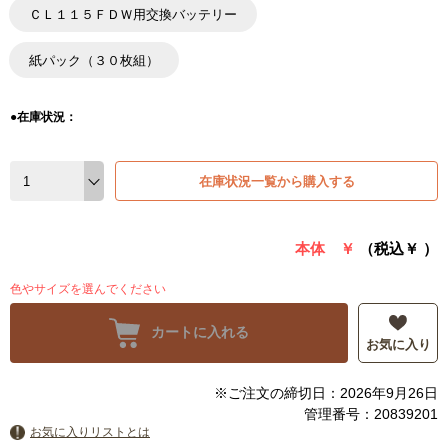
ＣＬ１１５ＦＤＷ用交換バッテリー
紙パック（３０枚組）
●在庫状況：
在庫状況一覧から購入する
本体 ￥
（税込￥
）
色やサイズを選んでください
カートに入れる
お気に入り
※ご注文の締切日：2026年9月26日
管理番号：20839201
お気に入りリストとは