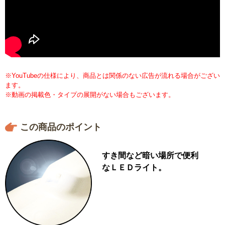
ＦＤＷ）専用のため、他のマキタクリーナーでの使用はできま
せん。スタンドはホワイトのみです。毛足の長い床敷物のごみ
には適しておりません。
※YouTubeの仕様により、商品とは関係のない広告が流れる場合がござい
ます。
※動画の掲載色・タイプの展開がない場合もございます。
この商品のポイント
すき間など暗い場所で便利
なＬＥＤライト。