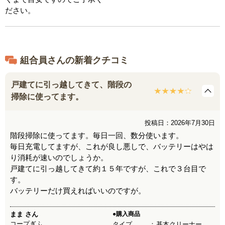
ださい。
組合員さんの新着クチコミ
戸建てに引っ越してきて、階段の
掃除に使ってます。
投稿日：2026年7月30日
階段掃除に使ってます。毎日一回、数分使います。
毎日充電してますが、これが良し悪しで、バッテリーはやは
り消耗が速いのでしょうか。
戸建てに引っ越してきて約１５年ですが、これで３台目で
す。
バッテリーだけ買えればいいのですが。
まま
さん
●購入商品
コープぎふ
タイプ
基本クリーナー