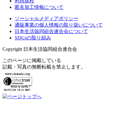
利用規程
匿名加工情報について
ソーシャルメディアポリシー
通販事業の個人情報の取り扱いについて
日本生活協同組合連合会について
SDGsの取り組み
Copyright 日本生活協同組合連合会
このページに掲載している
記載・写真の無断転載を禁止します。