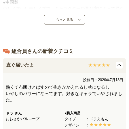
●中国製
※サイズは代表サイズで、キャラクターや測り方によって異な
ります。
もっと見る
組合員さんの新着クチコミ
直ぐ届いたよ
投稿日：2026年7月18日
熱くて布団けとばすので抱きかかえれるし枕になるし
いやしのパワーになってます。好きなキャラでいやされまし
た。
ドラ
さん
●購入商品
おおさかパルコープ
タイプ
ドラえもん
デザイン