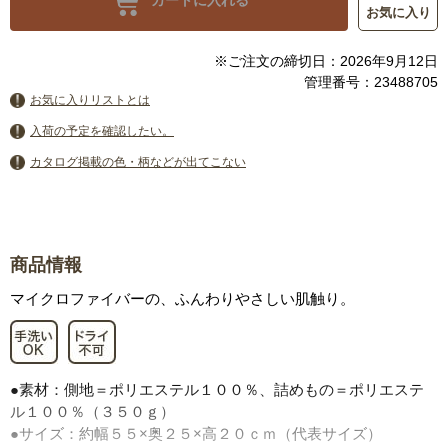
カートに入れる
お気に入り
※ご注文の締切日：2026年9月12日
管理番号：23488705
お気に入りリストとは
入荷の予定を確認したい。
カタログ掲載の色・柄などが出てこない
商品情報
マイクロファイバーの、ふんわりやさしい肌触り。
●素材：側地＝ポリエステル１００％、詰めもの＝ポリエステ
ル１００％（３５０ｇ）
●サイズ：約幅５５×奥２５×高２０ｃｍ（代表サイズ）