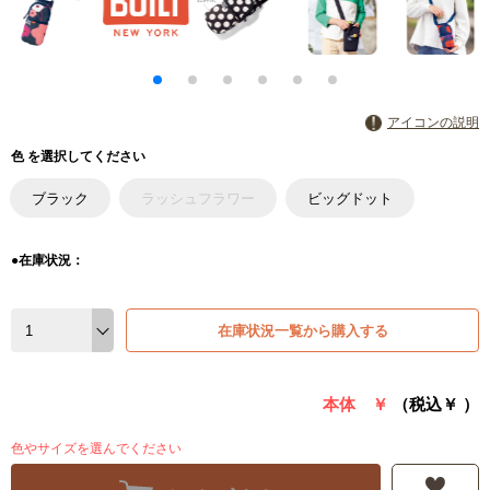
アイコンの説明
色 を選択してください
ブラック
ラッシュフラワー
ビッグドット
●在庫状況：
在庫状況一覧から購入する
本体 ￥
（税込￥
）
色やサイズを選んでください