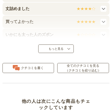
丈詰めました
買ってよかった
いかにも太った人のズボン
とても履きやすい
もっと見る
シルエットとは？
全てのクチコミを見る
クチコミを書く
（クチコミを絞り込む）
大きいです
丈ばっちり！
長い
他の人は次にこんな商品もチェ
ックしています