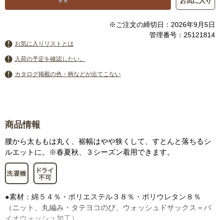
お気に入り
※ご注文の締切日：2026年9月5日
管理番号：25121814
お気に入りリストとは
入荷の予定を確認したい。
カタログ掲載の色・柄などが出てこない
商品情報
腰から太ももは丸く、裾幅はやや狭くして、すとんと落ちるシ
ルエットに。※春夏秋、３シーズン着用できます。
●素材：綿５４％・ポリエステル３８％・ポリウレタン８％
（ニット、丸編み・タテヨコのび、ウォッシュドサックス＝バ
イオウォッシュ加工）