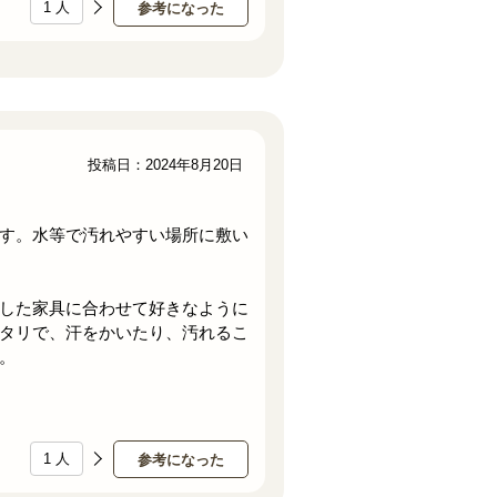
1
人
参考になった
投稿日：2024年8月20日
す。水等で汚れやすい場所に敷い
した家具に合わせて好きなように
タリで、汗をかいたり、汚れるこ
。
1
人
参考になった