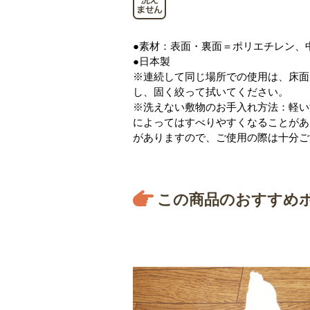
●素材：表面・裏面＝ポリエチレン、
●日本製
※連続して同じ場所での使用は、床面
し、固く絞って拭いてください。
※洗えない敷物のお手入れ方法：軽い
によってはすべりやすくなることがあ
がありますので、ご使用の際は十分ご
この商品のおすすめ