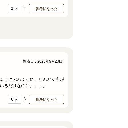
1
人
参考になった
投稿日：2025年9月20日
ようにぶわぶわに。どんどん広が
いるだけなのに。。。。
6
人
参考になった