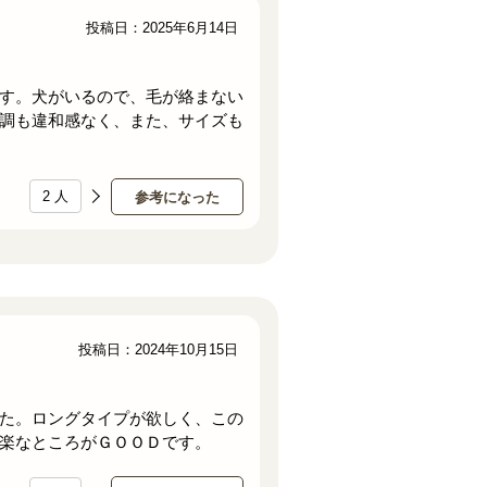
投稿日：2025年6月14日
す。犬がいるので、毛が絡まない
調も違和感なく、また、サイズも
2
人
参考になった
投稿日：2024年10月15日
た。ロングタイプが欲しく、この
楽なところがＧＯＯＤです。