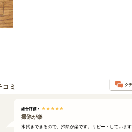
ク
チコミ
総合評価：
掃除が楽
水拭きできるので、掃除が楽です。リピートしています