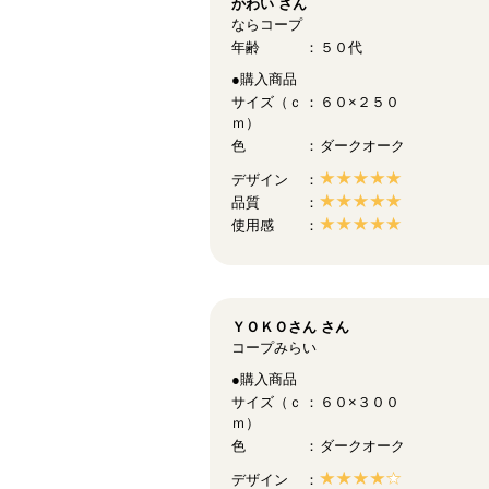
かわい
さん
ならコープ
年齢
５０代
●購入商品
サイズ（ｃ
６０×２５０
ｍ）
色
ダークオーク
デザイン
品質
使用感
ＹＯＫＯさん
さん
コープみらい
●購入商品
サイズ（ｃ
６０×３００
ｍ）
色
ダークオーク
デザイン