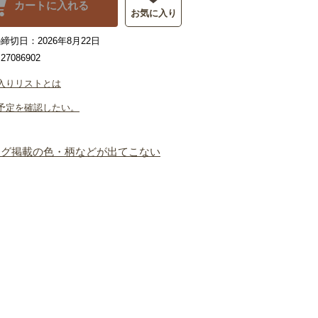
カートに入れる
お気に入り
締切日：2026年8月22日
7086902
入りリストとは
予定を確認したい。
ログ掲載の色・柄などが出てこない