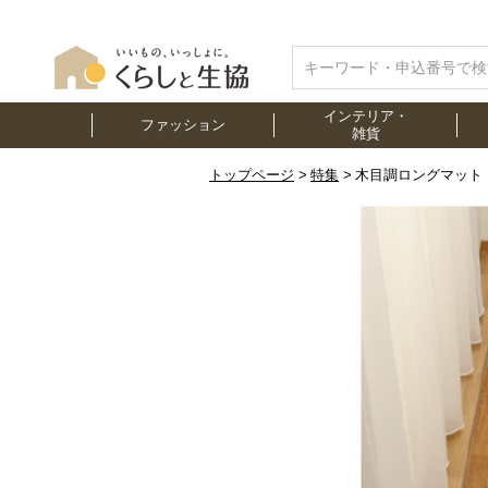
インテリア・
ファッション
雑貨
トップページ
特集
木目調ロングマット