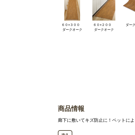
６０×３００
６０×２００
ダー
ダークオーク
ダークオーク
商品情報
廊下に敷いてキズ防止に！ペットによ