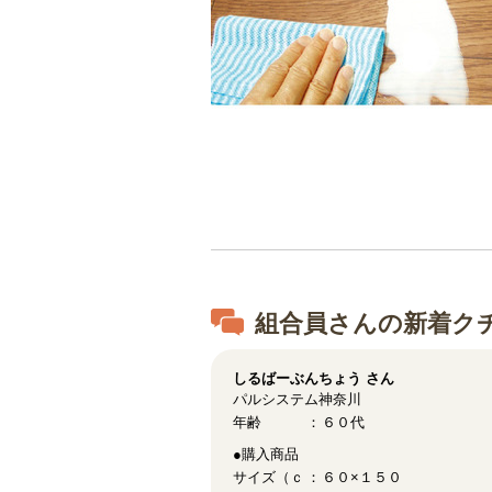
組合員さんの新着ク
しるばーぶんちょう
さん
パルシステム神奈川
年齢
６０代
●購入商品
サイズ（ｃ
６０×１５０