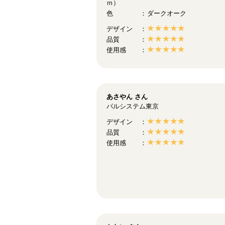
ｍ）
色
ダークオーク
デザイン
品質
使用感
あさやん
さん
パルシステム東京
デザイン
品質
使用感