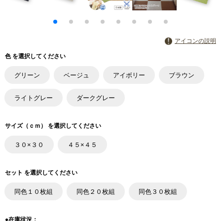
アイコンの説明
色 を選択してください
グリーン
ベージュ
アイボリー
ブラウン
ライトグレー
ダークグレー
サイズ（ｃｍ） を選択してください
３０×３０
４５×４５
セット を選択してください
同色１０枚組
同色２０枚組
同色３０枚組
●在庫状況：