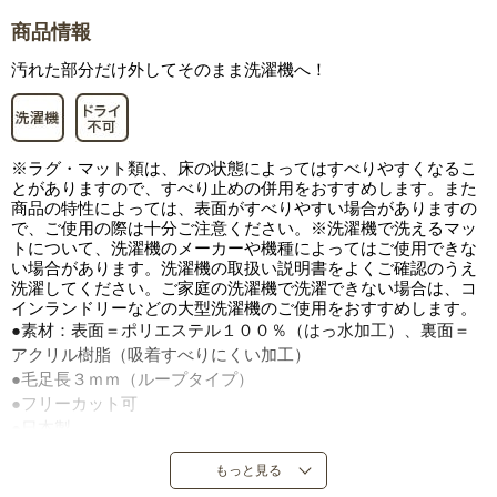
商品情報
汚れた部分だけ外してそのまま洗濯機へ！
※ラグ・マット類は、床の状態によってはすべりやすくなるこ
とがありますので、すべり止めの併用をおすすめします。また
商品の特性によっては、表面がすべりやすい場合がありますの
で、ご使用の際は十分ご注意ください。※洗濯機で洗えるマッ
トについて、洗濯機のメーカーや機種によってはご使用できな
い場合があります。洗濯機の取扱い説明書をよくご確認のうえ
洗濯してください。ご家庭の洗濯機で洗濯できない場合は、コ
インランドリーなどの大型洗濯機のご使用をおすすめします。
●素材：表面＝ポリエステル１００％（はっ水加工）、裏面＝
アクリル樹脂（吸着すべりにくい加工）
●毛足長３ｍｍ（ループタイプ）
●フリーカット可
●日本製
※はっ水加工は防水仕様ではありません。濡れたら、早めに拭
もっと見る
き取ってください。