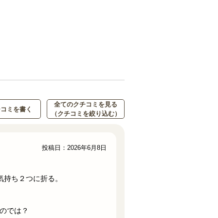
全てのクチコミを見る
チコミを書く
（クチコミを絞り込む）
投稿日：2026年6月8日
気持ち２つに折る。
のでは？