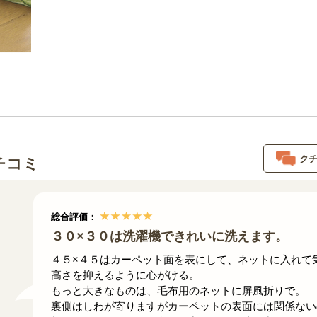
ク
チコミ
総合評価：
３０×３０は洗濯機できれいに洗えます。
４５×４５はカーペット面を表にして、ネットに入れて
高さを抑えるように心がける。
もっと大きなものは、毛布用のネットに屏風折りで。
裏側はしわが寄りますがカーペットの表面には関係ない