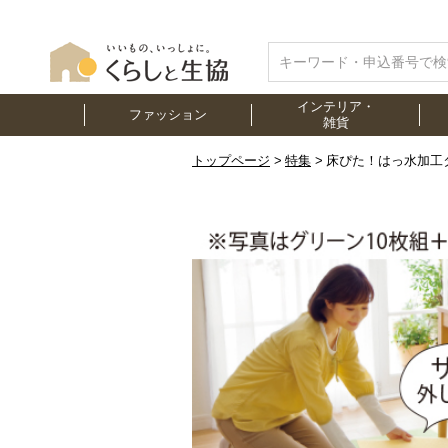
インテリア・
ファッション
雑貨
トップページ
特集
床ぴた！はっ水加工