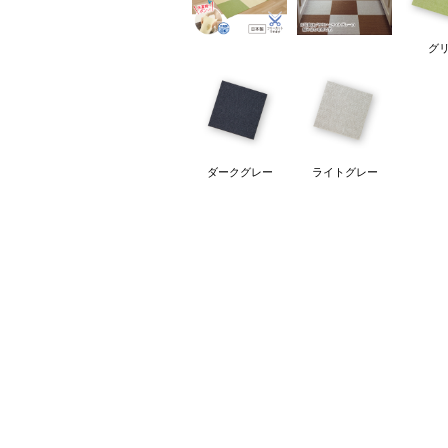
グ
ダークグレー
ライトグレー