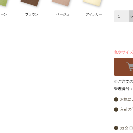
リーン
ブラウン
ベージュ
アイボリー
色やサイ
※ご注文の
管理番号：2
お気に
入荷の
カタ