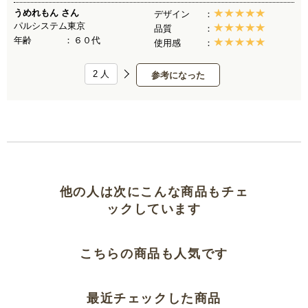
うめれもん
さん
デザイン
パルシステム東京
品質
年齢
６０代
使用感
2
人
参考になった
他の人は次にこんな商品もチェ
ックしています
こちらの商品も人気です
最近チェックした商品