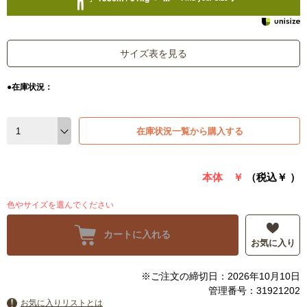
サイズ表を見る
●在庫状況：
在庫状況一覧から購入する
本体 ￥
（税込￥
）
色やサイズを選んでください
カートに入れる
お気に入り
※ご注文の締切日：2026年10月10日
管理番号：31921202
お気に入りリストとは