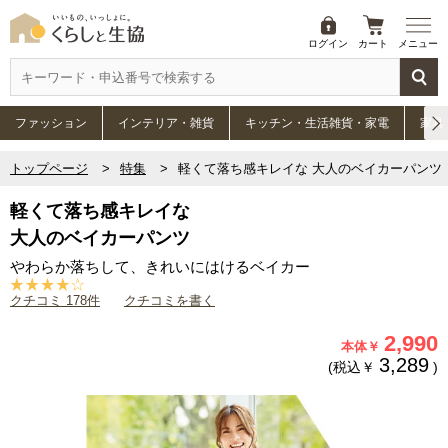
ログイン
カート
メニュー
ファッション
インテリア・雑貨
キッチン・生活雑貨・家電
家具
トップページ
特集
軽くて落ち感キレイな 大人のベイカーパンツ
軽くて落ち感キレイな
大人のベイカーパンツ
やわらか落ちして、きれいにはけるベイカー
クチコミ 178件
クチコミを書く
2,990
本体￥
3,289
(税込￥
)