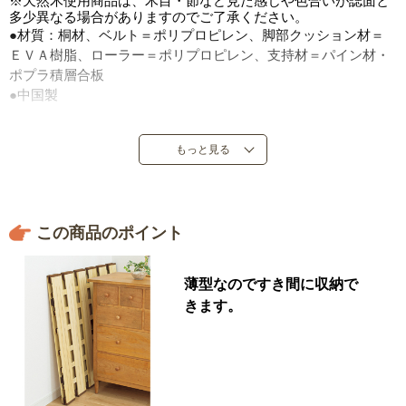
※天然木使用商品は、木目・節など見た感じや色合いが誌面と
多少異なる場合がありますのでご了承ください。
●材質：桐材、ベルト＝ポリプロピレン、脚部クッション材＝
ＥＶＡ樹脂、ローラー＝ポリプロピレン、支持材＝パイン材・
ポプラ積層合板
●中国製
もっと見る
この商品のポイント
薄型なのですき間に収納で
きます。