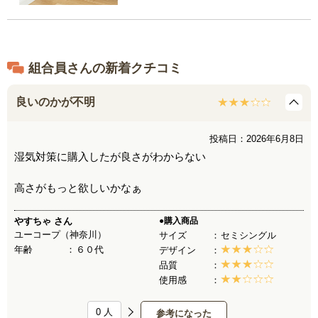
組合員さんの新着クチコミ
良いのかが不明
投稿日：2026年6月8日
湿気対策に購入したが良さがわからない
高さがもっと欲しいかなぁ
やすちゃ
さん
●購入商品
ユーコープ（神奈川）
サイズ
セミシングル
年齢
６０代
デザイン
品質
使用感
0
人
参考になった