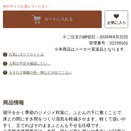
色やサイズを選んでください
カートに入れる
お気に入り
※ご注文の締切日：2026年8月22日
管理番号：32239101
※本商品はメーカー直送品となります。
お気に入りリストとは
入荷の予定を確認したい。
カタログ掲載の色・柄などが出てこない
商品情報
寝汗をかく季節のジメジメ対策に。ふとんの下に敷くことで、
床との間にすき間をつくり湿気を軽減させます。軽くて扱いや
すく、立てればそのままふとんも干せる仕様です。