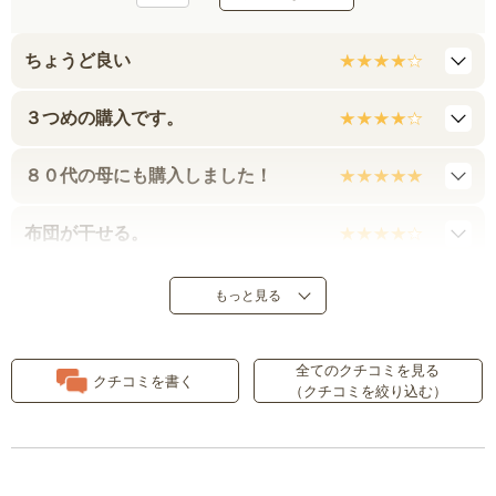
ちょうど良い
３つめの購入です。
８０代の母にも購入しました！
布団が干せる。
良かったけど…
もっと見る
布団の蒸れ防止になります
全てのクチコミを見る
クチコミを書く
（クチコミを絞り込む）
使い勝手が良い。
ローラー