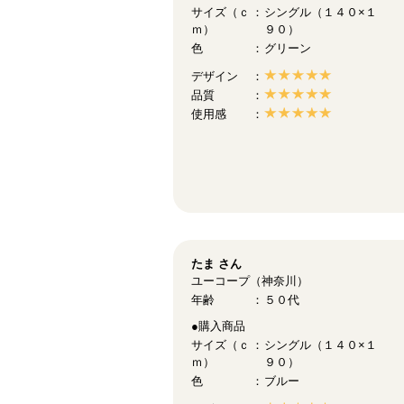
サイズ（ｃ
シングル（１４０×１
ｍ）
９０）
色
グリーン
デザイン
品質
使用感
たま
さん
ユーコープ（神奈川）
年齢
５０代
●購入商品
サイズ（ｃ
シングル（１４０×１
ｍ）
９０）
色
ブルー