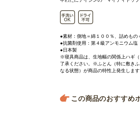
●素材：側地＝綿１００％、詰めもの
●抗菌剤使用：第４級アンモニウム塩
●日本製
※寝具商品は、生地幅の関係上ハギ（
了承ください。※ふとん（特に敷きふ
なる状態）が商品の特性上発生します
この商品のおすすめ