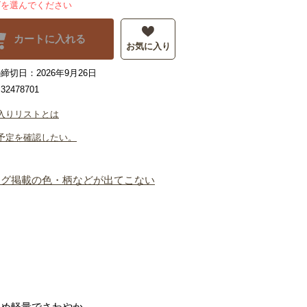
ズを選んでください
カートに入れる
お気に入り
締切日：2026年9月26日
2478701
入りリストとは
予定を確認したい。
ログ掲載の色・柄などが出てこない
ため軽量でさわやか。