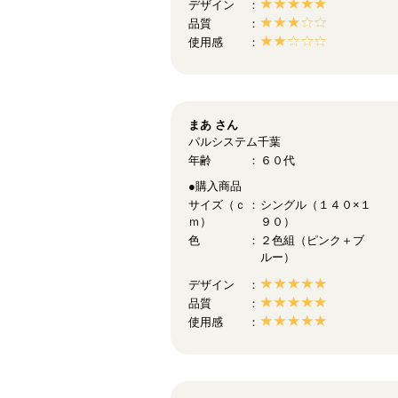
デザイン
品質
使用感
まあ
さん
パルシステム千葉
年齢
６０代
●購入商品
サイズ（ｃ
シングル（１４０×１
ｍ）
９０）
色
２色組（ピンク＋ブ
ルー）
デザイン
品質
使用感