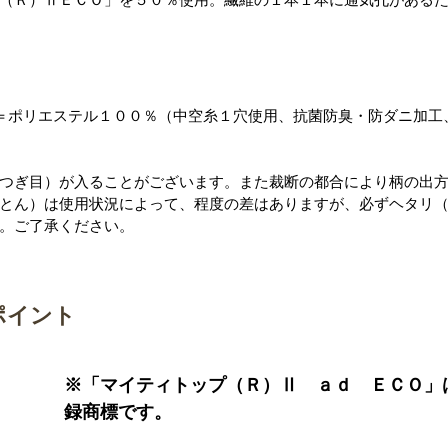
＝ポリエステル１００％（中空糸１穴使用、抗菌防臭・防ダニ加工
つぎ目）が入ることがございます。また裁断の都合により柄の出
とん）は使用状況によって、程度の差はありますが、必ずヘタリ
。ご了承ください。
ポイント
※「マイティトップ（Ｒ）Ⅱ ａｄ ＥＣＯ」
録商標です。