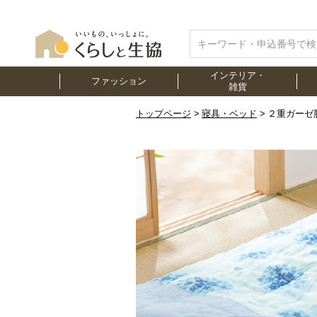
インテリア・
ファッション
雑貨
トップページ
寝具・ベッド
２重ガーゼ