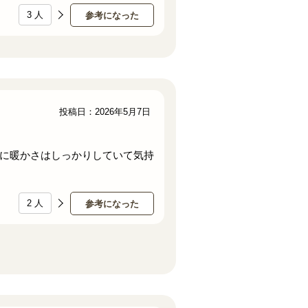
3
人
参考になった
投稿日：2026年5月7日
に暖かさはしっかりしていて気持
2
人
参考になった