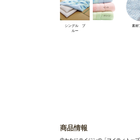
シングル ブ
素材
ルー
商品情報
中わたにテイジンの「マイティトップ