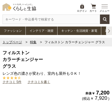
ログイン
カート
メニュー
ファッション
インテリア・雑貨
キッチン・生活雑貨・家電
家具
トップページ
特集
フィルストン カラーチェンジャー グラス
フィルストン
カラーチェンジャー
グラス
レンズ色の濃さが変わり、室内も屋外もＯＫ！
クチコミ 5件
クチコミを書く
7,200
本体￥
7,920
(税込￥
)