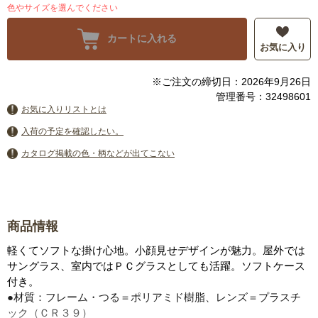
色やサイズを選んでください
カートに入れる
お気に入り
※ご注文の締切日：2026年9月26日
管理番号：32498601
お気に入りリストとは
入荷の予定を確認したい。
カタログ掲載の色・柄などが出てこない
商品情報
軽くてソフトな掛け心地。小顔見せデザインが魅力。屋外では
サングラス、室内ではＰＣグラスとしても活躍。ソフトケース
付き。
●材質：フレーム・つる＝ポリアミド樹脂、レンズ＝プラスチ
ック（ＣＲ３９）