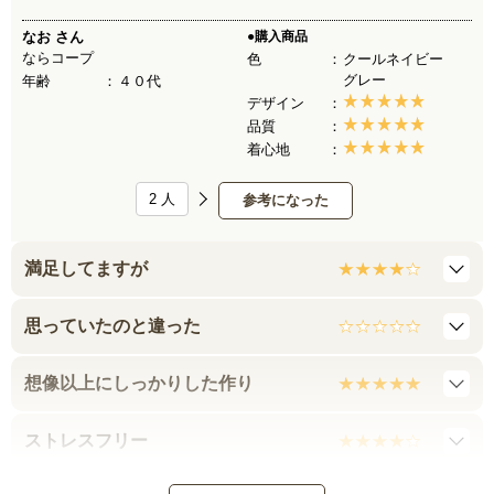
なお
さん
●購入商品
ならコープ
色
クールネイビー
グレー
年齢
４０代
デザイン
品質
着心地
2
人
参考になった
満足してますが
思っていたのと違った
想像以上にしっかりした作り
ストレスフリー