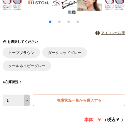
アイコンの説明
色 を選択してください
トープブラウン
ダークレッドグレー
クールネイビーグレー
●在庫状況：
在庫状況一覧から購入する
本体 ￥
（税込￥
）