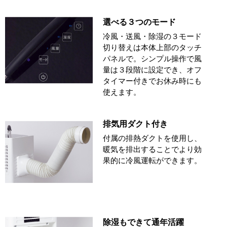
選べる３つのモード
冷風・送風・除湿の３モード
切り替えは本体上部のタッチ
パネルで。シンプル操作で風
量は３段階に設定でき、オフ
タイマー付きでお休み時にも
使えます。
排気用ダクト付き
付属の排熱ダクトを使用し、
暖気を排出することでより効
果的に冷風運転ができます。
除湿もできて通年活躍