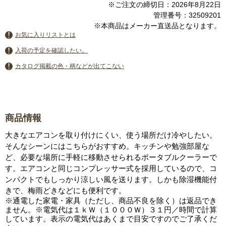
※ご注文の締切日：2026年8月22日
管理番号：32509201
※本商品はメーカー直送品となります。
お気に入りリストとは
入荷の予定を確認したい。
カタログ掲載の色・柄などが出てこない
商品情報
大きなエアコンを取り付けにくい、使う場所だけ冷やしたい。
そんなシーンにはこちらがおすすめ。キッチンや勉強部屋な
ど、必要な場所に手軽に移動させられるポータブルクーラーで
す。エアコンと同じコンプレッサー式を採用しているので、コ
ンパクトでもしっかり涼しい風を送ります。しかも除湿機能付
きで、梅雨どきなどにも便利です。
※通電した家電・家具（ただし、商品不良を除く）は返品でき
ません。※電気代は１ｋＷ（１０００Ｗ）３１円／時間で計算
しています。表示の電気代はあくまで目安ですのでご了承くだ