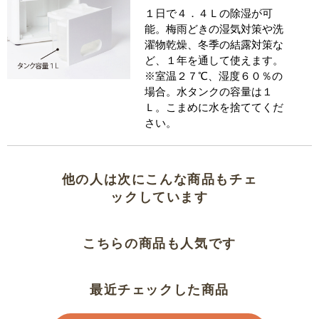
１日で４．４Ｌの除湿が可
能。梅雨どきの湿気対策や洗
濯物乾燥、冬季の結露対策な
ど、１年を通して使えます。
※室温２７℃、湿度６０％の
場合。水タンクの容量は１
Ｌ。こまめに水を捨ててくだ
さい。
他の人は次にこんな商品もチェ
ックしています
こちらの商品も人気です
最近チェックした商品