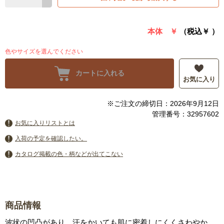
本体 ￥
（税込￥
）
色やサイズを選んでください
カートに入れる
お気に入り
※ご注文の締切日：2026年9月12日
管理番号：32957602
お気に入りリストとは
入荷の予定を確認したい。
カタログ掲載の色・柄などが出てこない
商品情報
波状の凹凸があり、汗をかいても肌に密着しにくくさわやか。