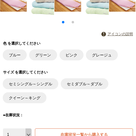
アイコンの説明
色 を選択してください
ブルー
グリーン
ピンク
グレージュ
サイズ を選択してください
セミシングル～シングル
セミダブル～ダブル
クイーン～キング
●在庫状況：
在庫状況一覧から購入する