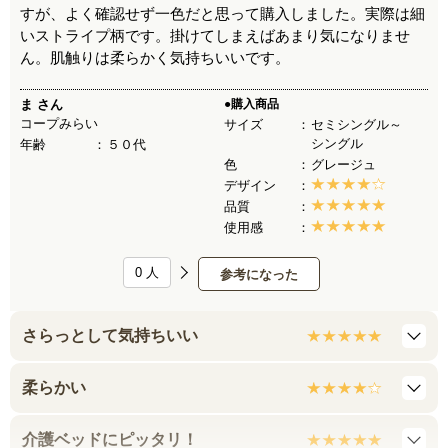
すが、よく確認せず一色だと思って購入しました。実際は細
いストライプ柄です。掛けてしまえばあまり気になりませ
ん。肌触りは柔らかく気持ちいいです。
ま
さん
●購入商品
コープみらい
サイズ
セミシングル～
シングル
年齢
５０代
色
グレージュ
デザイン
品質
使用感
0
人
参考になった
さらっとして気持ちいい
柔らかい
介護ベッドにピッタリ！