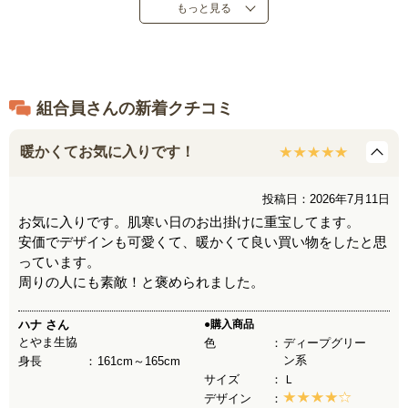
もっと見る
組合員さんの新着クチコミ
暖かくてお気に入りです！
投稿日：2026年7月11日
お気に入りです。肌寒い日のお出掛けに重宝してます。
安価でデザインも可愛くて、暖かくて良い買い物をしたと思
っています。
周りの人にも素敵！と褒められました。
ハナ
さん
●購入商品
とやま生協
色
ディープグリー
ン系
身長
161cm～165cm
サイズ
Ｌ
デザイン