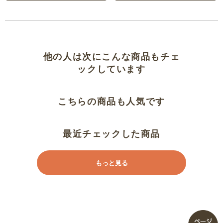
あったかい
娘に褒められた
温かい！
他の人は次にこんな商品もチェ
ックしています
かっこよい
こちらの商品も人気です
着やすく程よい。
ありがとうございます。
最近チェックした商品
温かいです
もっと見る
サラサラしてる
胸元のタイが良い