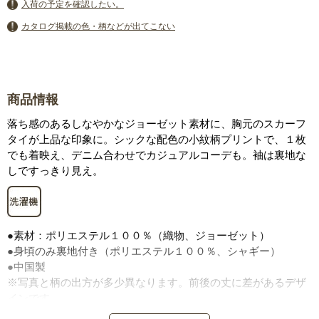
入荷の予定を確認したい。
カタログ掲載の色・柄などが出てこない
商品情報
落ち感のあるしなやかなジョーゼット素材に、胸元のスカーフ
タイが上品な印象に。シックな配色の小紋柄プリントで、１枚
でも着映え、デニム合わせでカジュアルコーデも。袖は裏地な
しですっきり見え。
●素材：ポリエステル１００％（織物、ジョーゼット）
●身頃のみ裏地付き（ポリエステル１００％、シャギー）
●中国製
※写真と柄の出方が多少異なります。前後の丈に差があるデザ
インです。