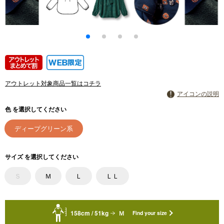
アウトレット対象商品一覧はコチラ
アイコンの説明
色 を選択してください
ディープグリーン系
サイズ を選択してください
Ｓ
Ｍ
Ｌ
ＬＬ
158cm / 51kg
Ｍ
Find your size