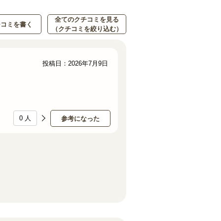
全てのクチコミを見る
チコミを書く
（クチコミを絞り込む）
投稿日：2026年7月9日
0
人
参考になった