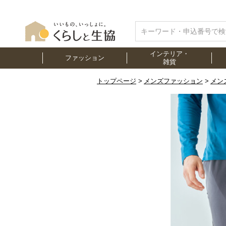
インテリア・
ファッション
雑貨
トップページ
メンズファッション
メン