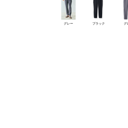
グレー
ブラック
グ