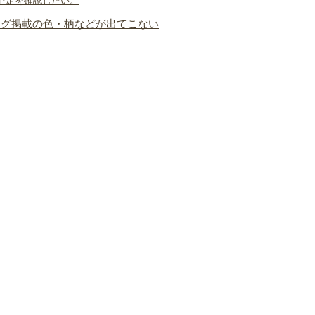
予定を確認したい。
ログ掲載の色・柄などが出てこない