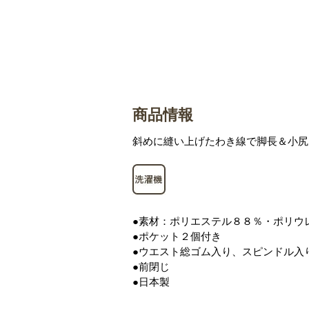
商品情報
斜めに縫い上げたわき線で脚長＆小尻
●素材：ポリエステル８８％・ポリウ
●ポケット２個付き
●ウエスト総ゴム入り、スピンドル入
●前閉じ
●日本製