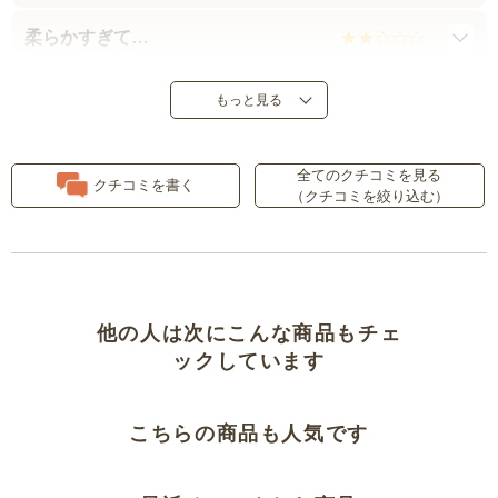
柔らかすぎて…
臭いが気になる
もっと見る
寝心地がいい
全てのクチコミを見る
クチコミを書く
（クチコミを絞り込む）
リビングに敷いてます
快適です
リピートです
他の人は次にこんな商品もチェ
ックしています
さいこー！
こちらの商品も人気です
もっと早く使えばよかった