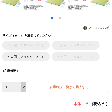
アイコンの説明
サイズ（ｃｍ） を選択してください
２人用（１６０×２０１）
３人用（２００×２０１）
４人用（２４０×２０１）
５人用（２８０×２０１）
●在庫状況：
在庫状況一覧から購入する
本体 ￥
（税込￥
）