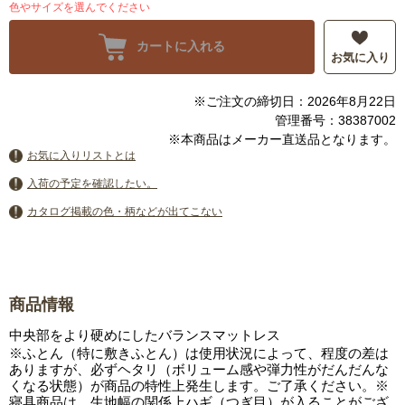
色やサイズを選んでください
カートに入れる
お気に入り
※ご注文の締切日：2026年8月22日
管理番号：38387002
※本商品はメーカー直送品となります。
お気に入りリストとは
入荷の予定を確認したい。
カタログ掲載の色・柄などが出てこない
商品情報
中央部をより硬めにしたバランスマットレス
※ふとん（特に敷きふとん）は使用状況によって、程度の差は
ありますが、必ずヘタリ（ボリューム感や弾力性がだんだんな
くなる状態）が商品の特性上発生します。ご了承ください。※
寝具商品は、生地幅の関係上ハギ（つぎ目）が入ることがござ