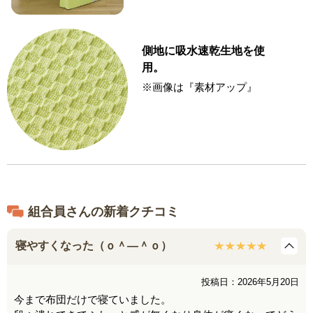
側地に吸水速乾生地を使
用。
※画像は『素材アップ』
組合員さんの新着クチコミ
寝やすくなった（ｏ＾―＾ｏ）
投稿日：2026年5月20日
今まで布団だけで寝ていました。