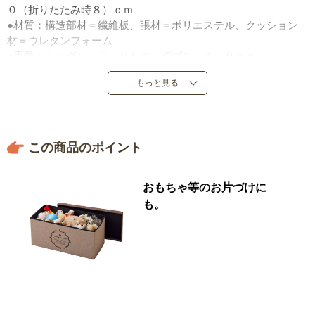
０（折りたたみ時８）ｃｍ
●材質：構造部材＝繊維板、張材＝ポリエステル、クッション
材＝ウレタンフォーム
●重量：シングル＝２．８ｋｇ、ダブル＝４．９ｋｇ
●耐荷重：シングル＝８０ｋｇ、ダブル＝１６０ｋｇ
もっと見る
●中国製
※濡れた状態や摩擦により多少色落ちする可能性があります。
この商品のポイント
おもちゃ等のお片づけに
も。