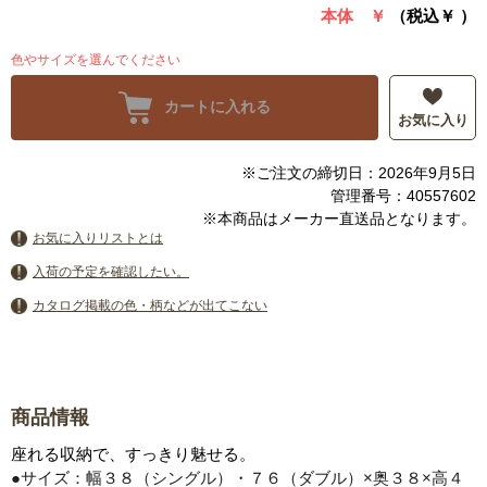
本体 ￥
（税込￥
）
色やサイズを選んでください
カートに入れる
お気に入り
※ご注文の締切日：2026年9月5日
管理番号：40557602
※本商品はメーカー直送品となります。
お気に入りリストとは
入荷の予定を確認したい。
カタログ掲載の色・柄などが出てこない
商品情報
座れる収納で、すっきり魅せる。
●サイズ：幅３８（シングル）・７６（ダブル）×奥３８×高４