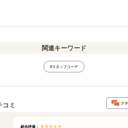
関連キーワード
#スタッフコーデ
ク
チコミ
総合評価：