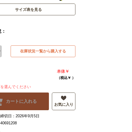
サイズ表を見る
況：
在庫状況一覧から購入する
本体￥
（税込￥
）
ズを選んでください
カートに入れる
お気に入り
締切日：2026年9月5日
0691208