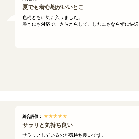
夏でも着心地がいいとこ
色柄ともに気に入りました。
暑さにも対応で、さらさらして、しわにもならずに快適
総合評価：
サラリと気持ち良い
サラッとしているのが気持ち良いです。