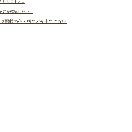
入りリストとは
予定を確認したい。
ログ掲載の色・柄などが出てこない