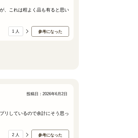
が、これは程よく品も有ると思い
1
人
参考になった
投稿日：2026年6月2日
プリしているので余計にそう思っ
2
人
参考になった