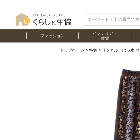
インテリア・
ファッション
雑貨
トップページ
特集
リンネル はっ水 