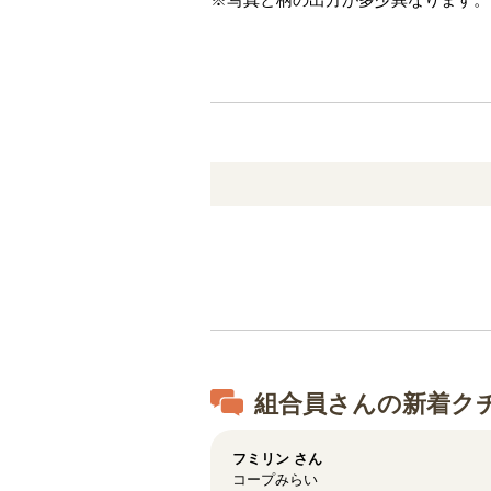
組合員さんの新着ク
フミリン
さん
コープみらい