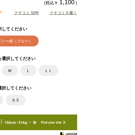
1,100
(税込￥
)
クチコミ 50件
クチコミを書く
択してください
ズリー柄（ブルー）
を選択してください
Ｍ
Ｌ
ＬＬ
選択してください
６５
158cm / 51kg
M
Find your size