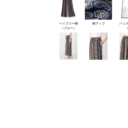
ペイズリー柄
柄アップ
バッ
（ブルー）