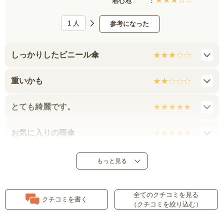
着心地
1
人
参考になった
しっかりしたビニール傘
重いかも
とても綺麗です。
お気に入りの雨傘
しっかり頑丈
もっと見る
見た目はオシャレですが・・・
全てのクチコミを見る
クチコミを書く
（クチコミを絞り込む）
思った通りのお品物でした