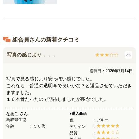
組合員さんの新着クチコミ
写真の感じより．．．
投稿日：2026年7月14日
写真で見る感じより安っぽい感じでした。
これなら、普通の透明傘で良いかな？と返品させていただき
ますました。
１６本骨だったので期待しましたが残念でした。
なあこ
さん
●購入商品
鳥取県生協
色
ブルー
年齢
５０代
デザイン
品質