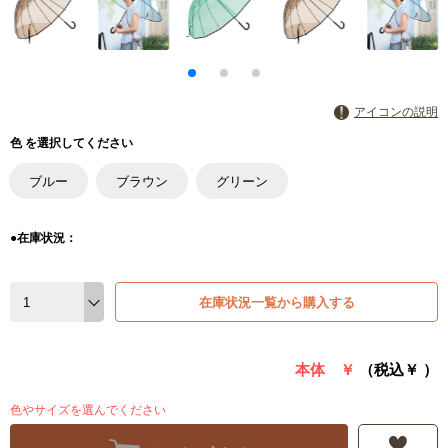
アイコンの説明
色 を選択してください
ブルー
ブラウン
グリーン
●在庫状況：
在庫状況一覧から購入する
本体 ￥
（税込￥
）
色やサイズを選んでください