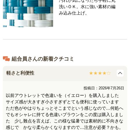
汚れが気になったら手軽に丸
洗いＯＫ。水に強い素材の編
み込み仕上げ。
組合員さんの新着クチコミ
軽さと利便性
投稿日：2026年7月26日
以前アウトレットで色違いを（イエロー）を購入しました
サイズ感が大きすぎ小さすぎずとても便利に使っています
ただ色がやはりちょっとそこまでという感じなので…何処へ
でもオシャレに持てる色違いブラウンをこの度は購入しまし
た 少し難点を言えば、この様な猛暑では素材的に不向きな
感じで かなり柔らかくなりますので…注意が必要？かも。