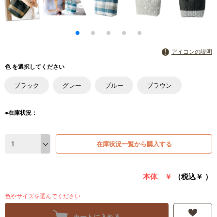
アイコンの説明
色 を選択してください
ブラック
グレー
ブルー
ブラウン
●在庫状況：
在庫状況一覧から購入する
本体 ￥
（税込￥
）
色やサイズを選んでください