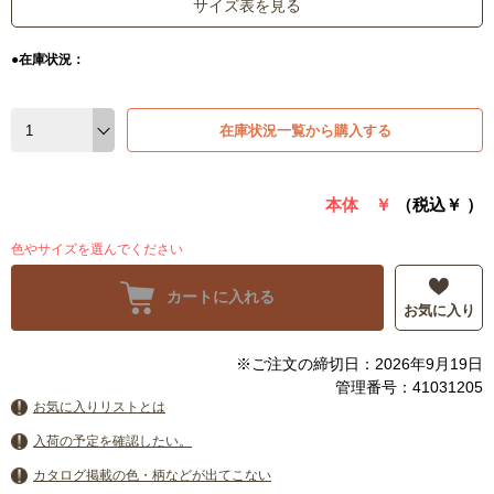
サイズ表を見る
●在庫状況：
在庫状況一覧から購入する
本体 ￥
（税込￥
）
色やサイズを選んでください
カートに入れる
お気に入り
※ご注文の締切日：2026年9月19日
管理番号：41031205
お気に入りリストとは
入荷の予定を確認したい。
カタログ掲載の色・柄などが出てこない