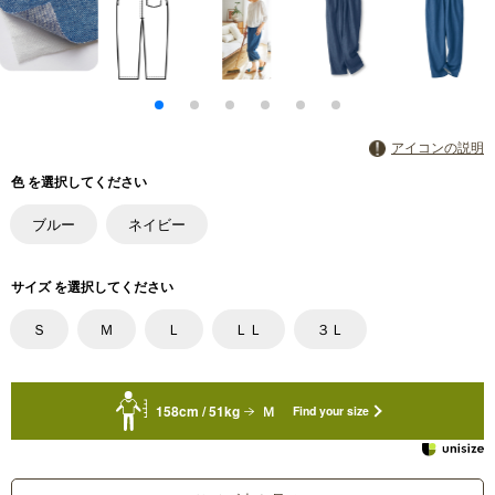
アイコンの説明
色 を選択してください
ブルー
ネイビー
サイズ を選択してください
Ｓ
Ｍ
Ｌ
ＬＬ
３Ｌ
158cm / 51kg
Ｍ
Find your size