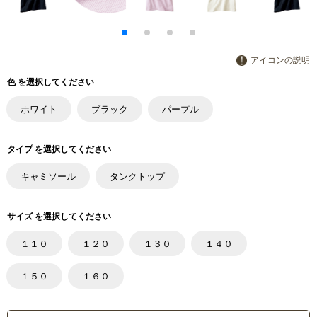
アイコンの説明
色 を選択してください
ホワイト
ブラック
パープル
タイプ を選択してください
キャミソール
タンクトップ
サイズ を選択してください
１１０
１２０
１３０
１４０
１５０
１６０