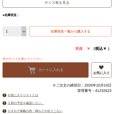
サイズ表を見る
●在庫状況：
在庫状況一覧から購入する
本体 ￥
（税込￥
）
色やサイズを選んでください
カートに入れる
お気に入り
※ご注文の締切日：2026年10月10日
管理番号：41232623
お気に入りリストとは
入荷の予定を確認したい。
カタログ掲載の色・柄などが出てこない