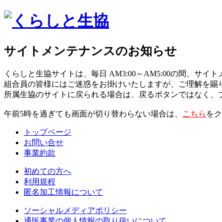
サイトメンテナンスのお知らせ
くらしと生協サイトは、毎日 AM3:00～AM5:00の間、サ
組合員の皆様にはご迷惑をお掛けいたしますが、ご理解を賜
所属生協のサイトに戻られる場合は、戻るボタンではなく、
午前5時を過ぎても画面が切り替わらない場合は、
こちら
をク
トップページ
お問い合せ
事業約款
初めての方へ
利用規程
匿名加工情報について
ソーシャルメディアポリシー
通販事業の個人情報の取り扱いについて