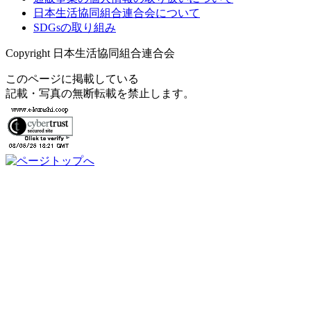
日本生活協同組合連合会について
SDGsの取り組み
Copyright 日本生活協同組合連合会
このページに掲載している
記載・写真の無断転載を禁止します。