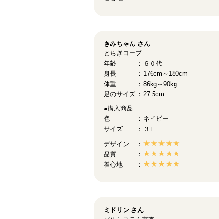
きみちゃん
さん
とちぎコープ
年齢
６０代
身長
176cm～180cm
体重
86kg～90kg
足のサイズ
27.5cm
●購入商品
色
ネイビー
サイズ
３Ｌ
デザイン
品質
着心地
ミドリン
さん