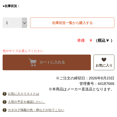
●在庫状況：
在庫状況一覧から購入する
本体 ￥
（税込￥
）
色やサイズを選んでください
カートに入れる
お気に入り
※ご注文の締切日：2026年8月23日
管理番号：44187666
※本商品はメーカー直送品となります。
お気に入りリストとは
入荷の予定を確認したい。
カタログ掲載の色・柄などが出てこない