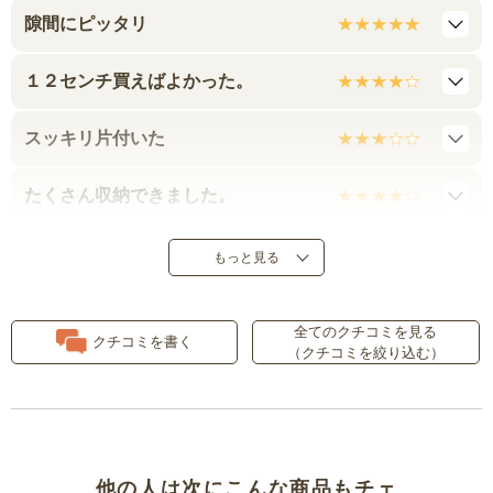
隙間にピッタリ
１２センチ買えばよかった。
スッキリ片付いた
たくさん収納できました。
スッキリした
もっと見る
組み立てが大変
全てのクチコミを見る
クチコミを書く
（クチコミを絞り込む）
意外と高級感あり
狭い玄関に置けます
スキマ家具にしてはとってもオシ
他の人は次にこんな商品もチェ