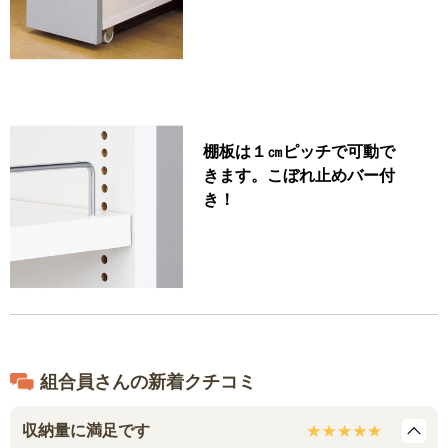
棚板は１㎝ピッチで可動で
きます。こぼれ止めバー付
き！
組合員さんの新着クチコミ
収納量に満足です