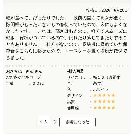
投稿日：2026年6月28日
幅が選べて、ぴったりでした。 以前の重くて高さが低く、
隙間幅がもったいないものを使っていたので、床にもよくな
かったです。 これは、高さはあるのに、軽くてスムーズに
動き、背板がついているので、倒れたり落ちてきたりするこ
ともありません。 仕方がないので、収納棚に収めていた保
存食をこちらに移せたので、トースターを置く場所が確保で
きました。
おきちねーさん
さん
●購入商品
おおさかパルコープ
サイズ（ｃ
幅１８（設置作
ｍ）
業付）
年齢
６０代
色
ホワイト
デザイン
品質
使用感
0
人
参考になった