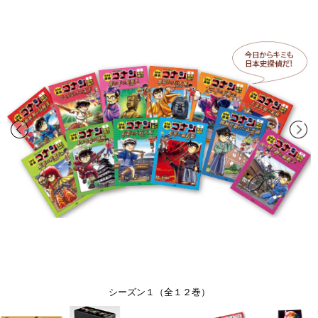
シーズン１（全１２巻）