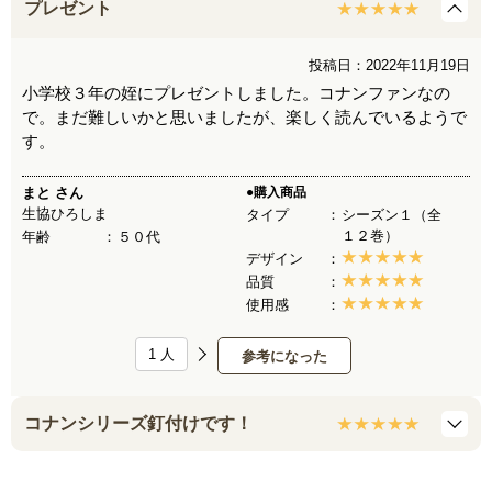
プレゼント
投稿日：2022年11月19日
小学校３年の姪にプレゼントしました。コナンファンなの
で。まだ難しいかと思いましたが、楽しく読んでいるようで
す。
まと
さん
●購入商品
生協ひろしま
タイプ
シーズン１（全
１２巻）
年齢
５０代
デザイン
品質
使用感
1
人
参考になった
コナンシリーズ釘付けです！