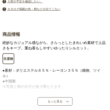
入荷の予定を確認したい。
カタログ掲載の色・柄などが出てこない
商品情報
絶妙なカジュアル感ながら、さらっとしたきれいめ素材で上品
さをキープ。重ね着もしやすいゆったりシルエット。
●素材：ポリエステル６５％・レーヨン３５％（織物、ツイ
ル）
●中国製
※写真と柄の出方が多少異なります。
もっと見る