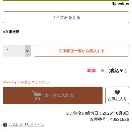
サイズ表を見る
●在庫状況：
在庫状況一覧から購入する
本体 ￥
（税込￥
）
色やサイズを選んでください
カートに入れる
お気に入り
※ご注文の締切日：2026年8月8日
管理番号：48521526
お気に入りリストとは