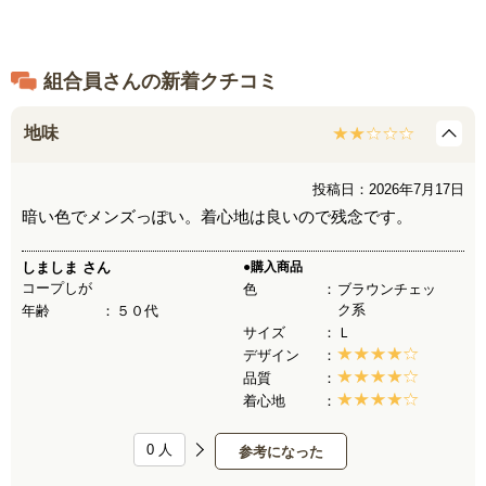
組合員さんの新着クチコミ
地味
投稿日：2026年7月17日
暗い色でメンズっぽい。着心地は良いので残念です。
しましま
さん
●購入商品
コープしが
色
ブラウンチェッ
ク系
年齢
５０代
サイズ
Ｌ
デザイン
品質
着心地
0
人
参考になった