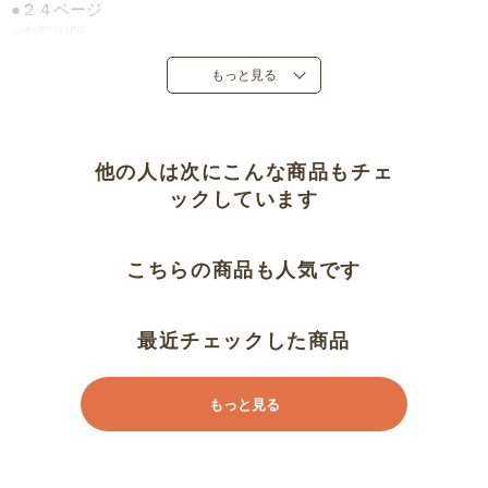
●２４ページ
●中西出版
●定価：１，３２０円（税込）
もっと見る
●２０２４年５月発売
●日本製
他の人は次にこんな商品もチェ
ックしています
こちらの商品も人気です
最近チェックした商品
もっと見る