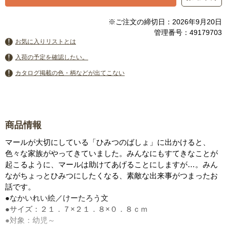
※ご注文の締切日：2026年9月20日
管理番号：49179703
お気に入りリストとは
入荷の予定を確認したい。
カタログ掲載の色・柄などが出てこない
商品情報
マールが大切にしている「ひみつのばしょ」に出かけると、
色々な家族がやってきていました。みんなにもすてきなことが
起こるように、マールは助けてあげることにしますが…。みん
ながちょっとひみつにしたくなる、素敵な出来事がつまったお
話です。
●なかいれい絵／けーたろう文
●サイズ：２１．７×２１．８×０．８ｃｍ
●対象：幼児～