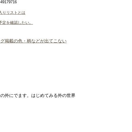
9179716
入りリストとは
予定を確認したい。
ログ掲載の色・柄などが出てこない
穴の外にでます。はじめてみる外の世界