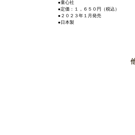
●童心社
●定価：１，６５０円（税込）
●２０２３年１月発売
●日本製