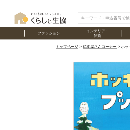
インテリア・
ファッション
雑貨
トップページ
絵本屋さんコーナー
ホッ