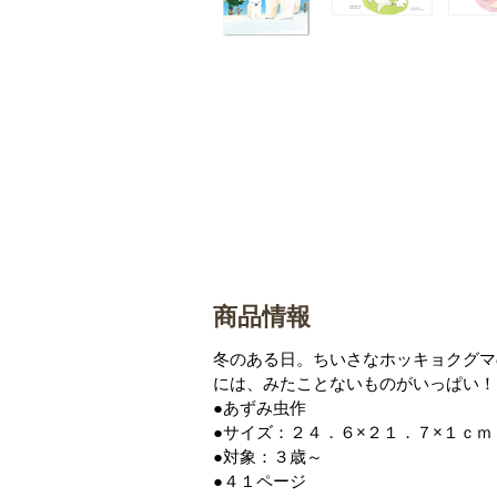
商品情報
冬のある日。ちいさなホッキョクグマ
には、みたことないものがいっぱい！
●あずみ虫作
●サイズ：２４．６×２１．７×１ｃｍ
●対象：３歳～
●４１ページ