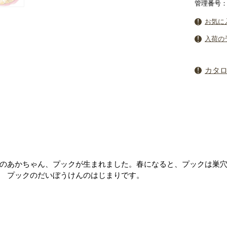
管理番号：4
お気に
入荷の
カタ
のあかちゃん、プックが生まれました。春になると、プックは巣
 プックのだいぼうけんのはじまりです。