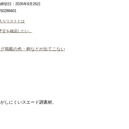
締切日：2026年9月26日
0288401
入りリストとは
予定を確認したい。
ログ掲載の色・柄などが出てこない
音がしにくいスエード調素材。