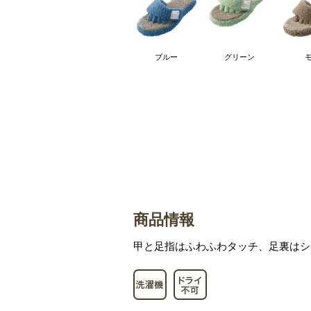
ブルー
グリーン
商品情報
甲と足指はふわふわタッチ、足裏はシ