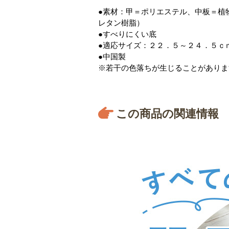
●素材：甲＝ポリエステル、中板＝植
レタン樹脂）
●すべりにくい底
●適応サイズ：２２．５～２４．５ｃ
●中国製
※若干の色落ちが生じることがありま
この商品の関連情報