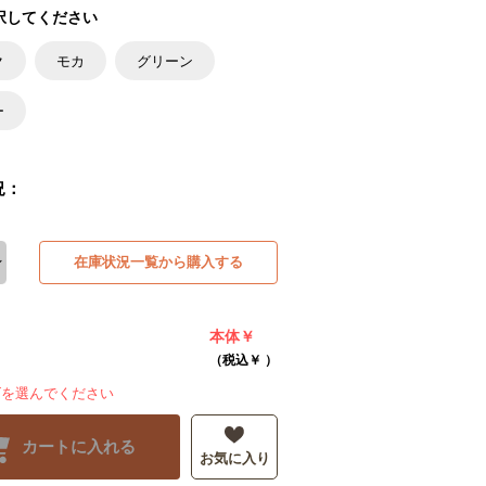
択してください
ク
モカ
グリーン
ー
況：
在庫状況一覧から購入する
本体￥
（税込￥
）
ズを選んでください
カートに入れる
お気に入り