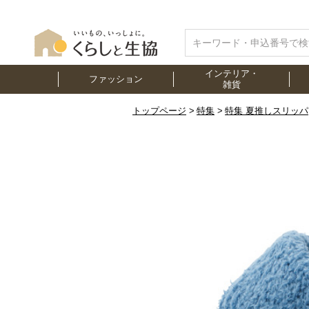
インテリア・
ファッション
雑貨
トップページ
特集
特集 夏推しスリッパ