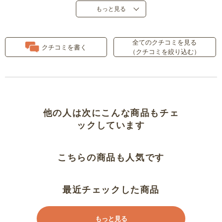
もっと見る
サイズ感も着心地もよかったで
す。
全てのクチコミを見る
クチコミを書く
（クチコミを絞り込む）
お気に入り
思っていたより大きい
ほぼ裸…
他の人は次にこんな商品もチェ
ックしています
大きすぎた。
こちらの商品も人気です
生地が暑そう
かわいい
最近チェックした商品
レースが涼しい
もっと見る