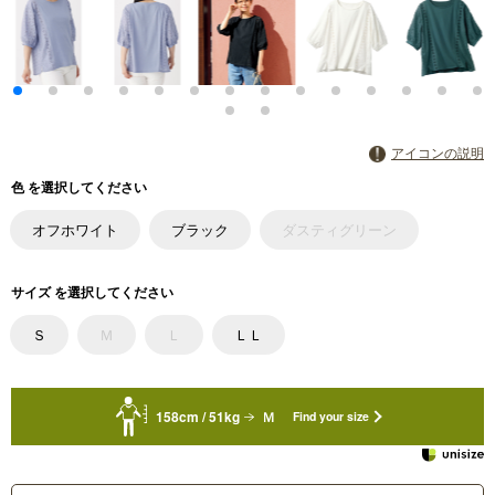
アイコンの説明
色 を選択してください
オフホワイト
ブラック
ダスティグリーン
サイズ を選択してください
Ｓ
Ｍ
Ｌ
ＬＬ
158cm / 51kg
Ｍ
Find your size