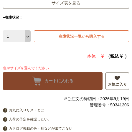
サイズ表を見る
●在庫状況：
在庫状況一覧から購入する
本体 ￥
（税込￥
）
色やサイズを選んでください
カートに入れる
お気に入り
※ご注文の締切日：2026年9月19日
管理番号：50341206
お気に入りリストとは
入荷の予定を確認したい。
カタログ掲載の色・柄などが出てこない