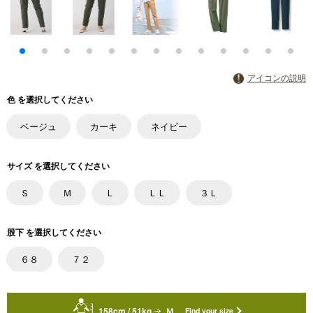
アイコンの説明
色 を選択してください
ベージュ
カーキ
ネイビー
サイズ を選択してください
Ｓ
Ｍ
Ｌ
ＬＬ
３Ｌ
股下 を選択してください
６８
７２
158cm / 51kg
Ｍ
Find your size