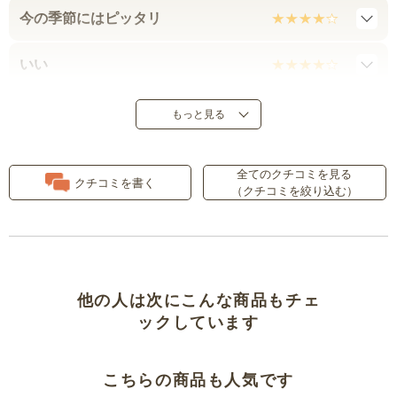
今の季節にはピッタリ
いい
ストレッチ効いています
もっと見る
履き心地がいい
全てのクチコミを見る
クチコミを書く
（クチコミを絞り込む）
色のイメージが違った
今の季節にピッタリ
暑さに負けず
他の人は次にこんな商品もチェ
ックしています
ウエストゆるい
こちらの商品も人気です
とても気に入ってます