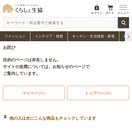
ログイン
カート
メニュー
ファッション
インテリア・雑貨
キッチン・生活雑貨・家電
家具
お詫び
目的のページは存在しません。
サイトの改廃については、お知らせのページで
ご案内しています。
マイページへ
トップページへ
他の人は次にこんな商品もチェックしています