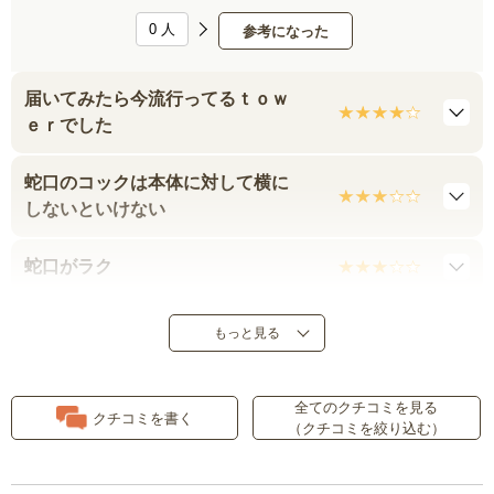
0
人
参考になった
届いてみたら今流行ってるｔｏｗ
ｅｒでした
蛇口のコックは本体に対して横に
しないといけない
蛇口がラク
子どもも大喜び
もっと見る
とても便利です
全てのクチコミを見る
クチコミを書く
（クチコミを絞り込む）
注ぎやすいドリンクサーバー