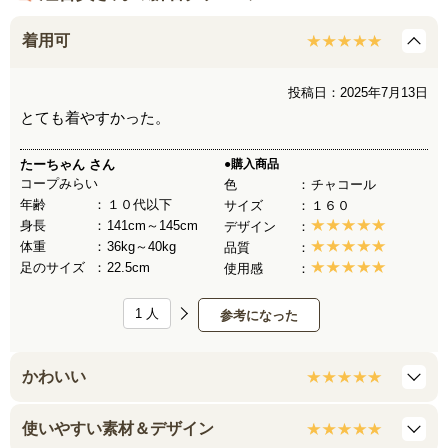
着用可
投稿日：2025年7月13日
とても着やすかった。
たーちゃん
さん
●購入商品
コープみらい
色
チャコール
年齢
１０代以下
サイズ
１６０
身長
141cm～145cm
デザイン
体重
36kg～40kg
品質
足のサイズ
22.5cm
使用感
1
人
参考になった
かわいい
使いやすい素材＆デザイン