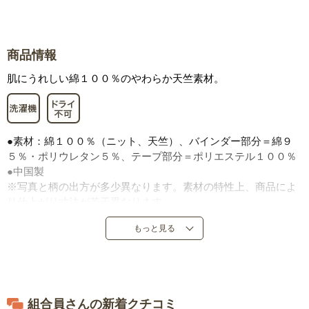
商品情報
肌にうれしい綿１００％のやわらか天竺素材。
●素材：綿１００％（ニット、天竺）、バインダー部分＝綿９
５％・ポリウレタン５％、テープ部分＝ポリエステル１００％
●中国製
※写真と柄の出方が多少異なります。素材の特性上、商品によ
り仕上がり寸法が若干異なります。
もっと見る
組合員さんの新着クチコミ