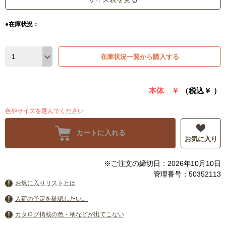
●在庫状況：
在庫状況一覧から購入する
本体 ￥
（税込￥
）
色やサイズを選んでください
カートに入れる
お気に入り
※ご注文の締切日：2026年10月10日
管理番号：50352113
お気に入りリストとは
入荷の予定を確認したい。
カタログ掲載の色・柄などが出てこない