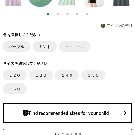
アイコンの説明
色 を選択してください
パープル
ミント
チャコール
サイズ を選択してください
１２０
１３０
１４０
１５０
１６０
Find recommended sizes for your child
サイズ表を見る